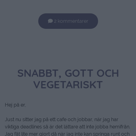
2 kommentarer
SNABBT, GOTT OCH
VEGETARISKT
Hej på er,
Just nu sitter jag på ett cafe och jobbar, när jag har
viktiga deadlines så är det lättare att inte jobba hemifrån.
Jag fåt lite mer gjort då när jag inte kan springa runt och