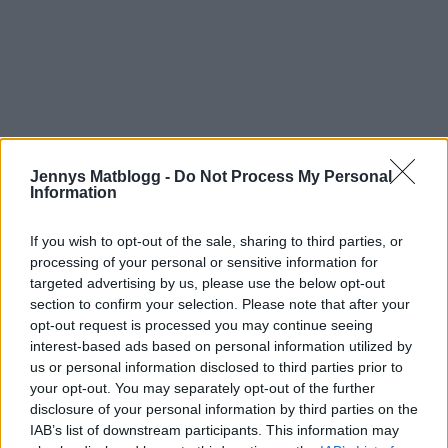
Jennys Matblogg -
Do Not Process My Personal
Prenumerera
Logga in
Information
If you wish to opt-out of the sale, sharing to third parties, or
processing of your personal or sensitive information for
targeted advertising by us, please use the below opt-out
section to confirm your selection. Please note that after your
{}
[+]
opt-out request is processed you may continue seeing
interest-based ads based on personal information utilized by
us or personal information disclosed to third parties prior to
your opt-out. You may separately opt-out of the further
0
COMMENTS
disclosure of your personal information by third parties on the
IAB’s list of downstream participants. This information may