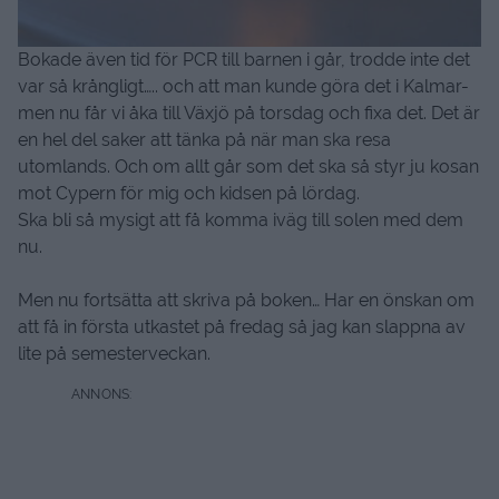
Bokade även tid för PCR till barnen i går, trodde inte det
var så krångligt….. och att man kunde göra det i Kalmar-
men nu får vi åka till Växjö på torsdag och fixa det. Det är
en hel del saker att tänka på när man ska resa
utomlands. Och om allt går som det ska så styr ju kosan
mot Cypern för mig och kidsen på lördag.
Ska bli så mysigt att få komma iväg till solen med dem
nu.
Men nu fortsätta att skriva på boken… Har en önskan om
att få in första utkastet på fredag så jag kan slappna av
lite på semesterveckan.