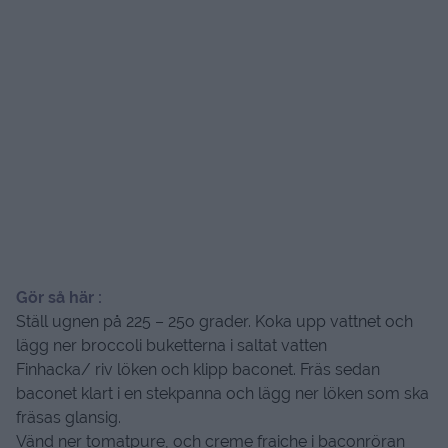
Gör så här :
Ställ ugnen på 225 – 25o grader. Koka upp vattnet och
lägg ner broccoli buketterna i saltat vatten
Finhacka/ riv löken och klipp baconet. Fräs sedan
baconet klart i en stekpanna och lägg ner löken som ska
fräsas glansig.
Vänd ner tomatpure, och creme fraiche i baconröran