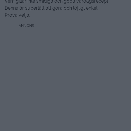
Vem gillar inte smidiga och goda vardagsrecept
Denna är superlätt att göra och löjligt enkel.
Prova vetja.