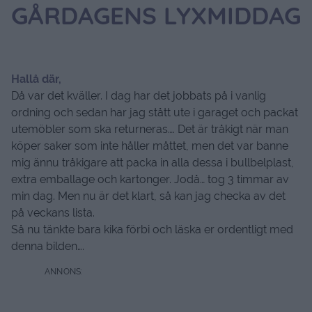
GÅRDAGENS LYXMIDDAG
Hallå där,
Då var det kväller. I dag har det jobbats på i vanlig
ordning och sedan har jag stått ute i garaget och packat
utemöbler som ska returneras…. Det är tråkigt när man
köper saker som inte håller måttet, men det var banne
mig ännu tråkigare att packa in alla dessa i bullbelplast,
extra emballage och kartonger. Jodå… tog 3 timmar av
min dag. Men nu är det klart, så kan jag checka av det
på veckans lista.
Så nu tänkte bara kika förbi och läska er ordentligt med
denna bilden….