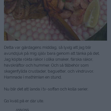
Detta var gårdagens middag, så lyxig att jag blir
avundsjuk på mig själv bara genom att tänka på det.
Jag köpte rökta räkor i olika smaker, färska räkor,
havskräftor och hummer. Och så tillbehör som
skagenfyllda crustader, baguetter, och vindruvor.
Hamnade i mathimlen en stund.
Nu blir det att landa i tv-soffan och kolla serier.
Go´kväll på er där ute.