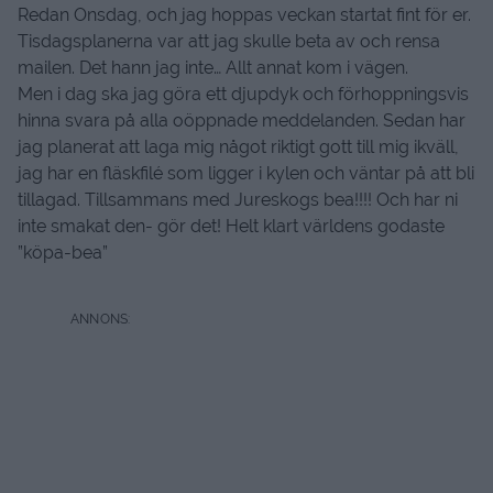
Redan Onsdag, och jag hoppas veckan startat fint för er.
Tisdagsplanerna var att jag skulle beta av och rensa
mailen. Det hann jag inte… Allt annat kom i vägen.
Men i dag ska jag göra ett djupdyk och förhoppningsvis
hinna svara på alla oöppnade meddelanden. Sedan har
jag planerat att laga mig något riktigt gott till mig ikväll,
jag har en fläskfilé som ligger i kylen och väntar på att bli
tillagad. Tillsammans med Jureskogs bea!!!! Och har ni
inte smakat den- gör det! Helt klart världens godaste
”köpa-bea”