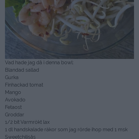
Vad hade jag då i denna bowl:
Blandad sallad
Gurka
Finhackad tomat
Mango
Avokado
Fetaost
Groddar
1/2 bit Varmrökt lax
1 dl handskalade räkor som jag rörde ihop med 1 msk
Sweetchilisås