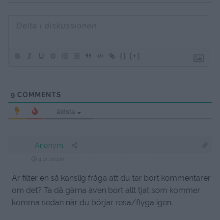
{}
[+]
9
COMMENTS
äldsta
Anonym
4 år sedan
Är filter en så känslig fråga att du tar bort kommentarer
om det? Ta då gärna även bort allt tjat som kommer
komma sedan när du börjar resa/flyga igen.