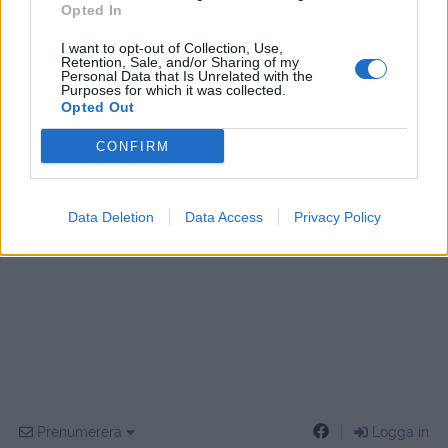
Opted In
I want to opt-out of Collection, Use,
Retention, Sale, and/or Sharing of my
Personal Data that Is Unrelated with the
Purposes for which it was collected.
Opted Out
CONFIRM
Data Deletion
Data Access
Privacy Policy
Prenumerera
Logga in