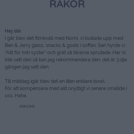
RÄKOR
Hej där
I går blev det filmkväll med Nomi, vi bullade upp med
Ben & Jerry glass, snacks & godis i soffan. Sen hyrde vi
”Allt för min syster” och grät så tårarna sprutade. Har ni
inte sett den så kan jag rekommendera den, det är 3:dje
gången jag sett den.
Till middag igår blev det en liten enklare bowl.
För att kompensera med allt onyttigt vi senare smällde i
oss. Haha.