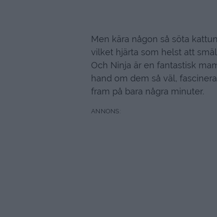
Men kära någon så söta kattunga
vilket hjärta som helst att smäl
Och Ninja är en fantastisk m
hand om dem så väl, fascinera
fram på bara några minuter.