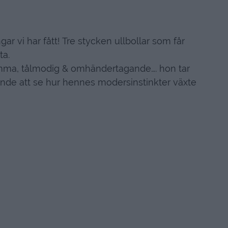
r vi har fått! Tre stycken ullbollar som får
ta.
amma, tålmodig & omhändertagande…. hon tar
nde att se hur hennes modersinstinkter växte