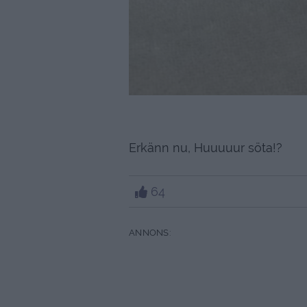
Erkänn nu, Huuuuur söta!?
64