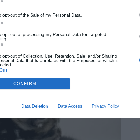
In
o opt-out of the Sale of my Personal Data.
In
to opt-out of processing my Personal Data for Targeted
ing.
In
o opt-out of Collection, Use, Retention, Sale, and/or Sharing
ersonal Data that Is Unrelated with the Purposes for which it
lected.
Out
CONFIRM
Data Deletion
Data Access
Privacy Policy