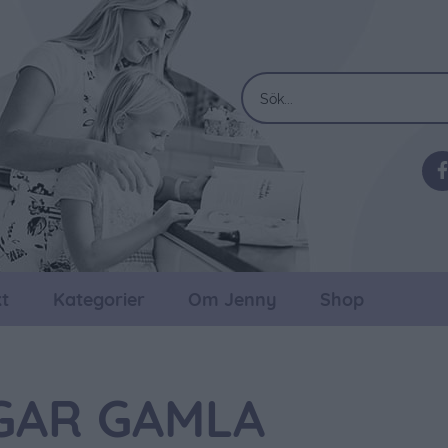
t
Kategorier
Om Jenny
Shop
GAR GAMLA