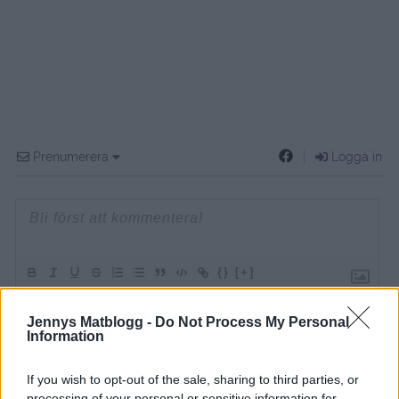
Prenumerera
Logga in
{}
[+]
Jennys Matblogg -
Do Not Process My Personal
Information
0
COMMENTS
If you wish to opt-out of the sale, sharing to third parties, or
processing of your personal or sensitive information for