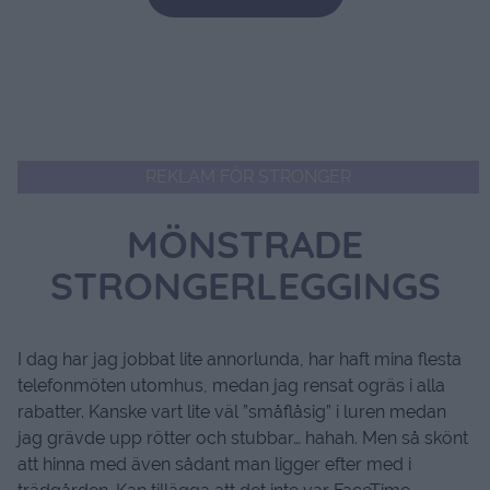
REKLAM FÖR STRONGER
MÖNSTRADE
STRONGERLEGGINGS
I dag har jag jobbat lite annorlunda, har haft mina flesta
telefonmöten utomhus, medan jag rensat ogräs i alla
rabatter. Kanske vart lite väl ”småflåsig” i luren medan
jag grävde upp rötter och stubbar… hahah. Men så skönt
att hinna med även sådant man ligger efter med i