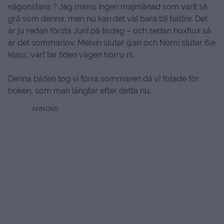
någonstans ? Jag minns ingen majmånad som varit så
grå som denna, men nu kan det väl bara bli bättre. Det
är ju redan första Juni på tisdag – och sedan huxflux så
är det sommarlov. Melvin slutar 9:an och Nomi slutar 6:e
klass, vart tar tiden vägen hörru ni.
Denna bilden tog vi förra sommaren då vi fotade för
boken, som man längtar efter detta nu.