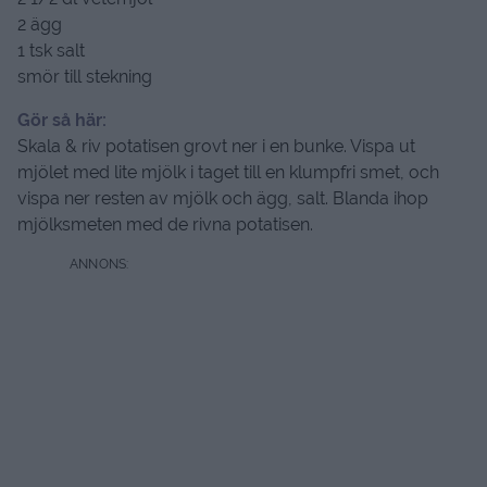
2 ägg
1 tsk salt
smör till stekning
Gör så här:
Skala & riv potatisen grovt ner i en bunke. Vispa ut
mjölet med lite mjölk i taget till en klumpfri smet, och
vispa ner resten av mjölk och ägg, salt. Blanda ihop
mjölksmeten med de rivna potatisen.