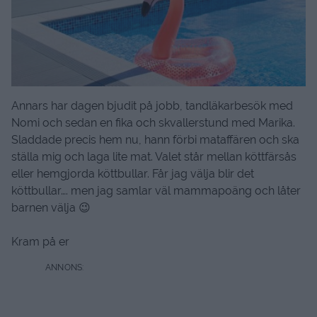
Annars har dagen bjudit på jobb, tandläkarbesök med
Nomi och sedan en fika och skvallerstund med Marika.
Sladdade precis hem nu, hann förbi mataffären och ska
ställa mig och laga lite mat. Valet står mellan köttfärsås
eller hemgjorda köttbullar. Får jag välja blir det
köttbullar…. men jag samlar väl mammapoäng och låter
barnen välja 😉
Kram på er