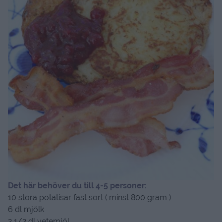
Det här behöver du till 4-5 personer:
10 stora potatisar fast sort ( minst 800 gram )
6 dl mjölk
2 1/2 dl vetemjöl