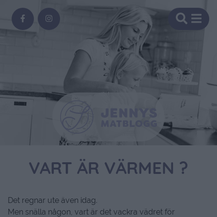
VART ÄR VÄRMEN ?
Det regnar ute även idag.
Men snälla någon, vart är det vackra vädret för