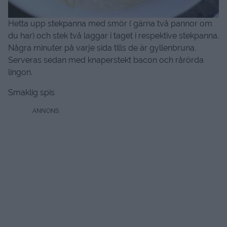
Hetta upp stekpanna med smör ( gärna två pannor om
du har) och stek två laggar i taget i respektive stekpanna.
Några minuter på varje sida tills de är gyllenbruna.
Serveras sedan med knaperstekt bacon och rårörda
lingon.
Smaklig spis