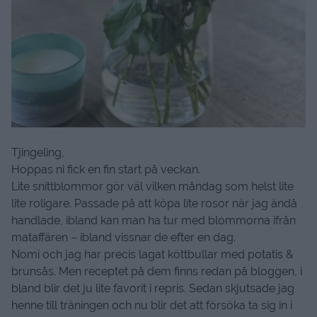
Tjingeling,
Hoppas ni fick en fin start på veckan.
Lite snittblommor gör väl vilken måndag som helst lite
lite roligare. Passade på att köpa lite rosor när jag ändå
handlade, ibland kan man ha tur med blommorna ifrån
mataffären – ibland vissnar de efter en dag.
Nomi och jag har precis lagat köttbullar med potatis &
brunsås. Men receptet på dem finns redan på bloggen, i
bland blir det ju lite favorit i repris. Sedan skjutsade jag
henne till träningen och nu blir det att försöka ta sig in i