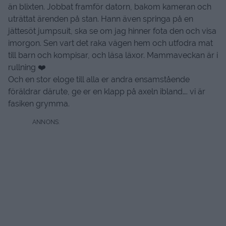
än blixten. Jobbat framför datorn, bakom kameran och
uträttat ärenden på stan. Hann även springa på en
jättesöt jumpsuit, ska se om jag hinner fota den och visa
imorgon. Sen vart det raka vägen hem och utfodra mat
till barn och kompisar, och läsa läxor. Mammaveckan är i
rullning ❤️
Och en stor eloge till alla er andra ensamstående
föräldrar därute, ge er en klapp på axeln ibland…. vi är
fasiken grymma.