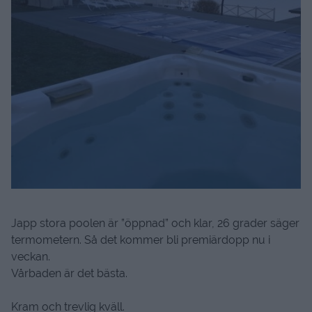
Japp stora poolen är ”öppnad” och klar, 26 grader säger
termometern. Så det kommer bli premiärdopp nu i
veckan.
Vårbaden är det bästa.
Kram och trevlig kväll.