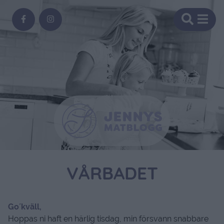
VÅRBADET
Go´kväll,
Hoppas ni haft en härlig tisdag, min försvann snabbare