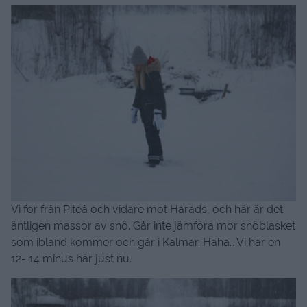
Vi for från Piteå och vidare mot Harads, och här är det
äntligen massor av snö. Går inte jämföra mor snöblasket
som ibland kommer och går i Kalmar. Haha… Vi har en
12- 14 minus här just nu.