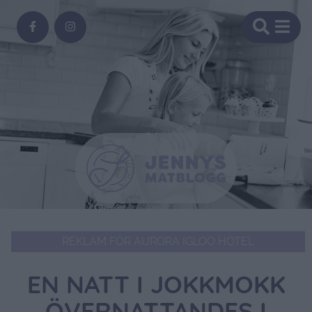
REKLAM FÖR AURORA IGLOO HOTEL
EN NATT I JOKKMOKK