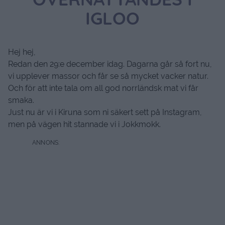
ÖVERNATTANDES I
IGLOO
Hej hej,
Redan den 29:e december idag. Dagarna går så fort nu,
vi upplever massor och får se så mycket vacker natur.
Och för att inte tala om all god norrländsk mat vi får
smaka.
Just nu är vi i Kiruna som ni säkert sett på Instagram,
men på vägen hit stannade vi i Jokkmokk.