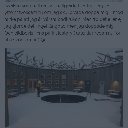
Isvaken som höll nästan nollgradigt vatten. Jag var
ytterst tveksam till om jag skulle våga doppa mig – med
tanke på att jag är värsta badkrukan. Men tro det eller ej,
jag gjorde det! Inget långbad men jag doppade mig.
Och bildbevis finns på Instastory ( ursäktar redan nu för
alla svordomar ) 😉