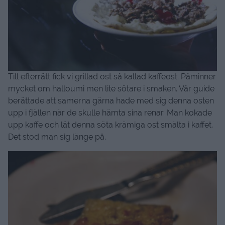
Till efterrätt fick vi grillad ost så kallad kaffeost. Påminner
mycket om halloumi men lite sötare i smaken. Vår guide
berättade att samerna gärna hade med sig denna osten
upp i fjällen när de skulle hämta sina renar. Man kokade
upp kaffe och lät denna söta krämiga ost smälta i kaffet.
Det stod man sig länge på.