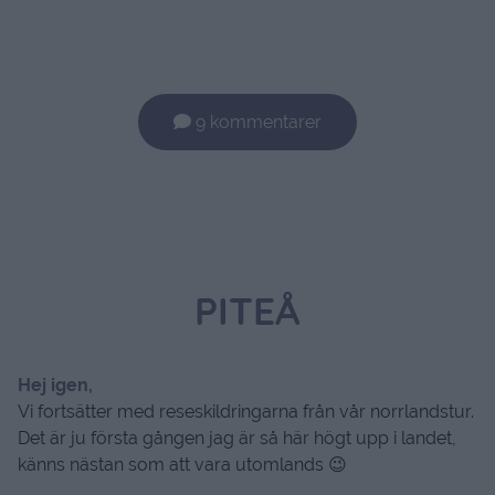
9 kommentarer
PITEÅ
Hej igen,
Vi fortsätter med reseskildringarna från vår norrlandstur.
Det är ju första gången jag är så här högt upp i landet,
känns nästan som att vara utomlands 😉