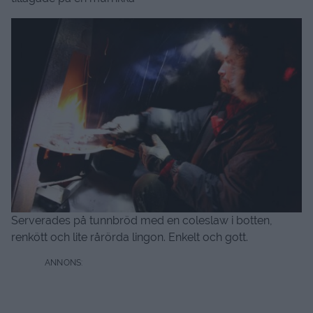
Serverades på tunnbröd med en coleslaw i botten,
renkött och lite rårörda lingon. Enkelt och gott.