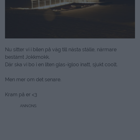
Nu sitter vi i bilen på väg till nästa ställe, närmare
bestämt Jokkmokk.
Där ska vi bo i en liten glas-igloo inatt, sjukt coolt.
Men mer om det senare.
Kram på er <3