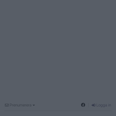
Prenumerera
Logga in