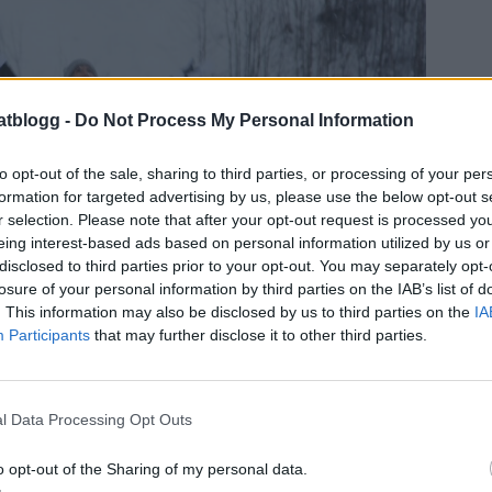
atblogg -
Do Not Process My Personal Information
to opt-out of the sale, sharing to third parties, or processing of your per
formation for targeted advertising by us, please use the below opt-out s
r selection. Please note that after your opt-out request is processed y
eing interest-based ads based on personal information utilized by us or
disclosed to third parties prior to your opt-out. You may separately opt-
losure of your personal information by third parties on the IAB’s list of
. This information may also be disclosed by us to third parties on the
IA
Participants
that may further disclose it to other third parties.
l Data Processing Opt Outs
fter lunch. Hittade detta lilla guldkorn när jag
o opt-out of the Sharing of my personal data.
nen. Hade kanske trott att de skulle vara