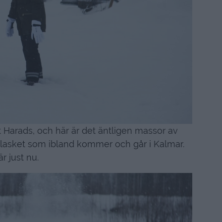
t Harads, och här är det äntligen massor av
blasket som ibland kommer och går i Kalmar.
r just nu.