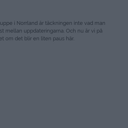
r uppe i Norrland är täckningen inte vad man
glest mellan uppdateringarna. Och nu är vi på
t om det blir en liten paus här.