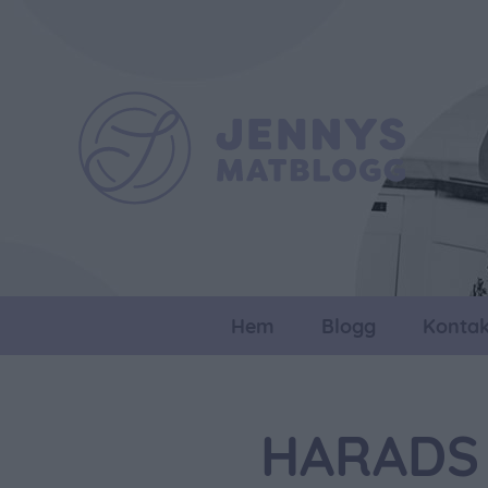
Hem
Blogg
Kontak
HARADS 