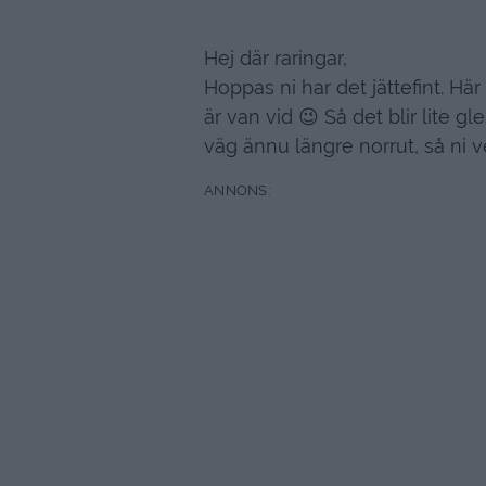
Hej där raringar,
Hoppas ni har det jättefint. Hä
är van vid 😉 Så det blir lite 
väg ännu längre norrut, så ni ve