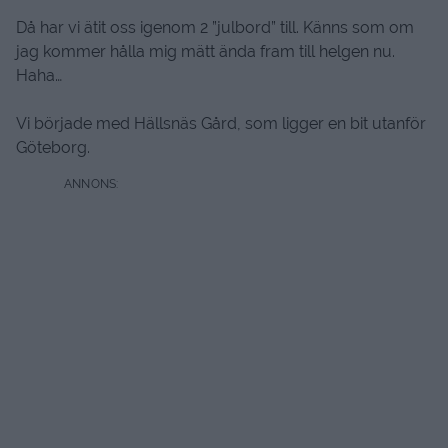
Då har vi ätit oss igenom 2 ”julbord” till. Känns som om
jag kommer hålla mig mätt ända fram till helgen nu.
Haha…
Vi började med Hällsnäs Gård, som ligger en bit utanför
Göteborg.