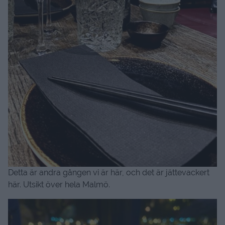
Detta är andra gången vi är här, och det är jättevackert
här. Utsikt över hela Malmö.