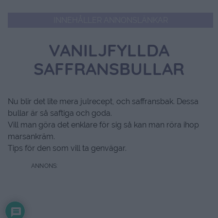
INNEHÅLLER ANNONSLÄNKAR
VANILJFYLLDA
SAFFRANSBULLAR
Nu blir det lite mera julrecept, och saffransbak. Dessa
bullar är så saftiga och goda.
Vill man göra det enklare för sig så kan man röra ihop
marsankräm.
Tips för den som vill ta genvägar.