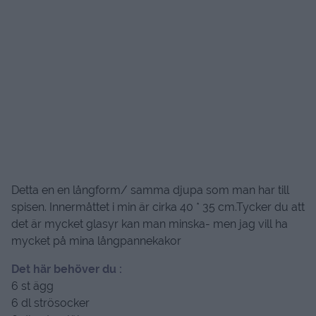
Detta en en långform/ samma djupa som man har till
spisen. Innermåttet i min är cirka 40 * 35 cm.Tycker du att
det är mycket glasyr kan man minska- men jag vill ha
mycket på mina långpannekakor
Det här behöver du :
6 st ägg
6 dl strösocker