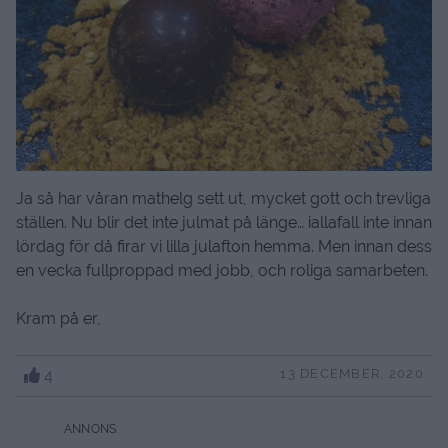
Ja så har våran mathelg sett ut, mycket gott och trevliga
ställen. Nu blir det inte julmat på länge… iallafall inte innan
lördag för då firar vi lilla julafton hemma. Men innan dess
en vecka fullproppad med jobb, och roliga samarbeten.
Kram på er,
4
13 DECEMBER, 2020