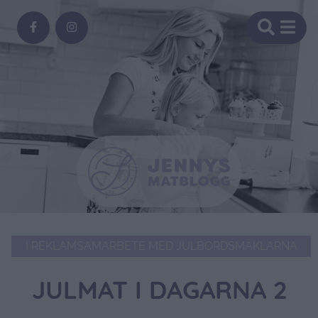
I REKLAMSAMARBETE MED JULBORDSMÄKLARNA
JULMAT I DAGARNA 2