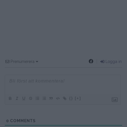
Prenumerera
Logga in
{}
[+]
0
COMMENTS