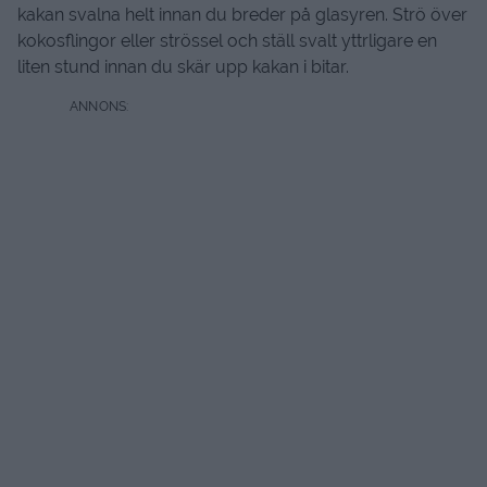
kakan svalna helt innan du breder på glasyren. Strö över
kokosflingor eller strössel och ställ svalt yttrligare en
liten stund innan du skär upp kakan i bitar.