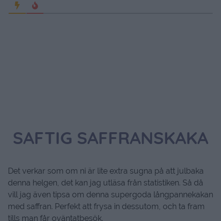
SAFTIG SAFFRANSKAKA
Det verkar som om ni är lite extra sugna på att julbaka
denna helgen, det kan jag utläsa från statistiken. Så då
vill jag även tipsa om denna supergoda långpannekakan
med saffran. Perfekt att frysa in dessutom, och ta fram
tills man får oväntatbesök.