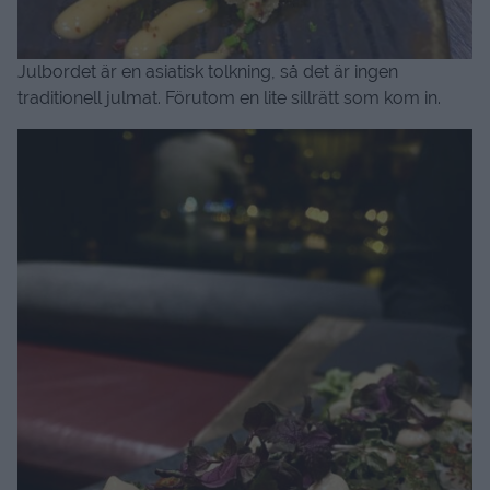
Julbordet är en asiatisk tolkning, så det är ingen
traditionell julmat. Förutom en lite sillrätt som kom in.