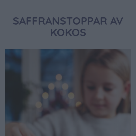
SAFFRANSTOPPAR AV
KOKOS