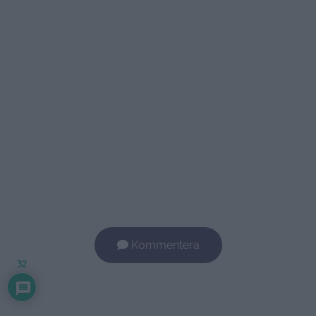
Kommentera
32