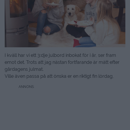
I kväll har vi ett 3:dje julbord inbokat för i år, ser fram
emot det. Trots att jag nästan fortfarande är mätt efter
gårdagens julmat.
Ville även passa på att önska er en riktigt fin lördag,