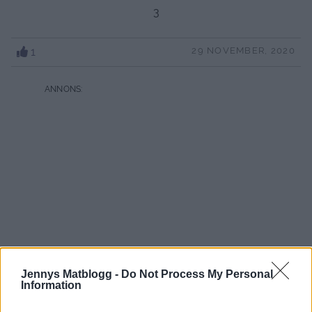
3
1
29 NOVEMBER, 2020
Jennys Matblogg -
Do Not Process My Personal
Information