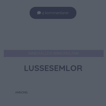
4 kommentarer
INNEHÅLLER ANNONSLÄNK
LUSSESEMLOR