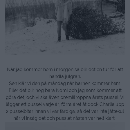
När jag kommer hem i morgon så blir det en tur för att
handla julgran.
Sen klär vi den på måndag när barnen kommer hem.
Eller det blir nog bara Nomi och jag som kommer att
göra det, och vi ska även premiäröppna årets pussel. Vi
lägger ett pussel varje år, förra året åt dock Charlie upp
2 pusselbitar innan vi var färdiga, så det var inte jättekul
när vi insåg det och pusslet nästan var helt klart.