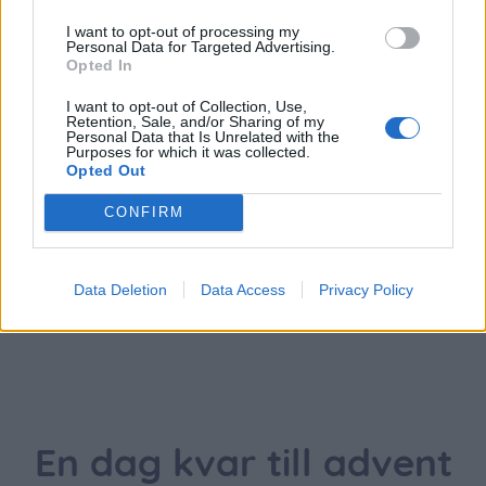
I want to opt-out of processing my
Personal Data for Targeted Advertising.
{}
[+]
Opted In
I want to opt-out of Collection, Use,
Retention, Sale, and/or Sharing of my
0
COMMENTS
Personal Data that Is Unrelated with the
Purposes for which it was collected.
Opted Out
CONFIRM
Data Deletion
Data Access
Privacy Policy
En dag kvar till advent