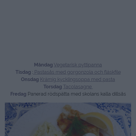
Måndag
Vegetarisk pyttipanna
Tisdag
:
Pastasås med gorgonzola och fläskfile
Onsdag
Krämig kycklingsoppa med pasta
Torsdag
Tacolasagne
Fredag
Panerad rödspätta med skolans kalla dillsås