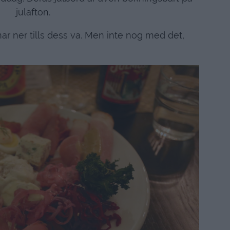
julafton.
knar ner tills dess va. Men inte nog med det,