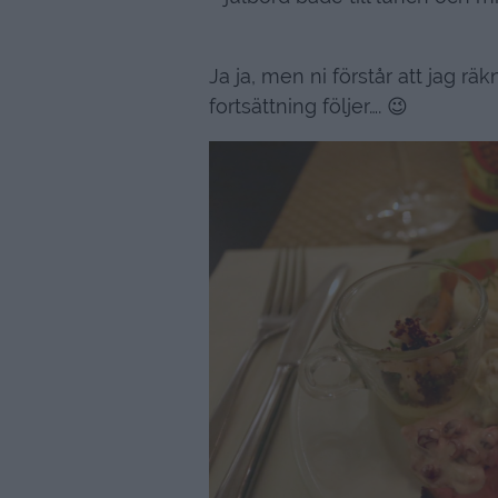
Ja ja, men ni förstår att jag rä
fortsättning följer…. 😉