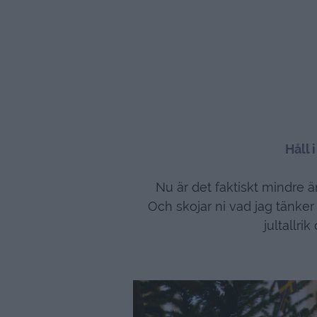
Håll 
Nu är det faktiskt mindre än
Och skojar ni vad jag tänker 
jultallri