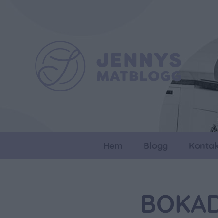
Hem
Blogg
Kontak
BOKAD