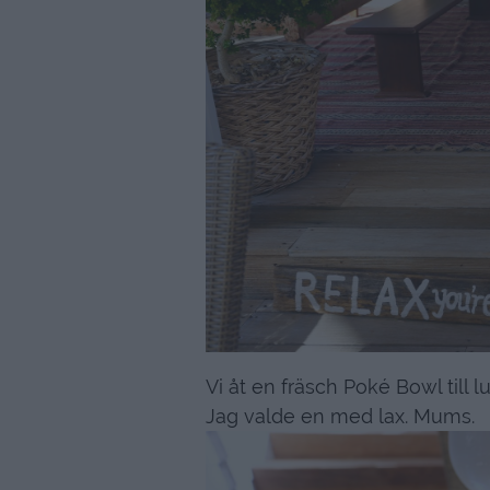
Vi åt en fräsch Poké Bowl till l
Jag valde en med lax. Mums.