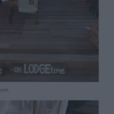
unch.