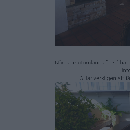
Närmare utomlands än så här ko
int
Gillar verkligen att 