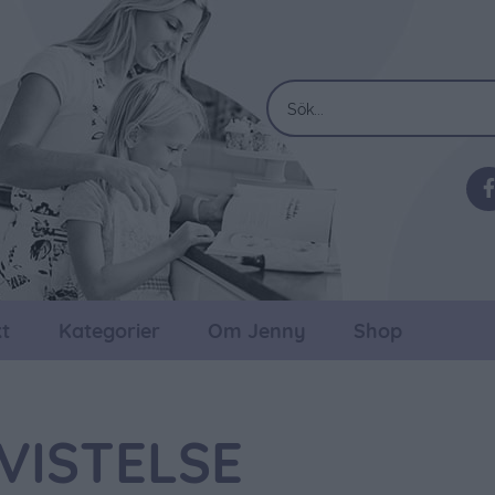
t
Kategorier
Om Jenny
Shop
VISTELSE