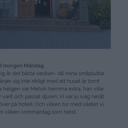
d morgon Måndag,
g är det bästa veckan- då mina småpluttar
er sig inte riktigt med att huset är tomt
 helgen var Melvin hemma extra, han ville
rit och passat djuren. Vi var ju iväg neråt
över på hotell. Och vilken tur med vädret vi
om vilken sommardag som helst.