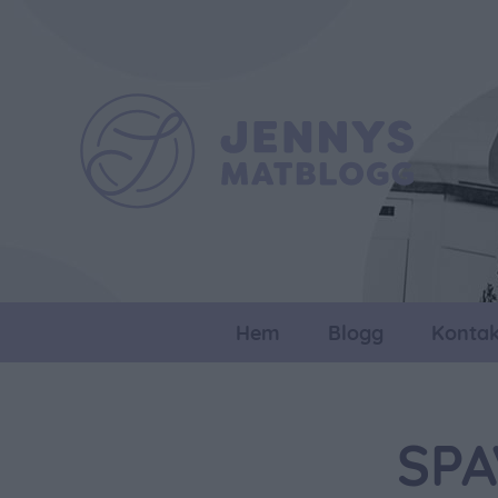
Hem
Blogg
Kontak
SPA