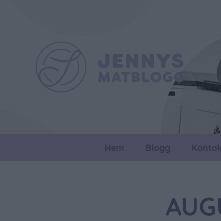
Hem
Blogg
Kontak
AUG