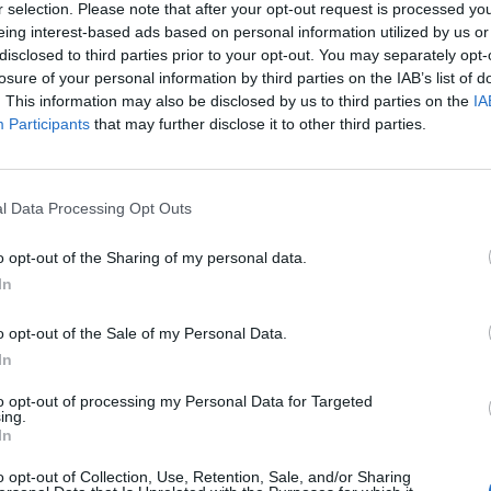
r selection. Please note that after your opt-out request is processed y
eing interest-based ads based on personal information utilized by us or
it för att fota. Spännande, kul och massa
disclosed to third parties prior to your opt-out. You may separately opt-
losure of your personal information by third parties on the IAB’s list of
. This information may also be disclosed by us to third parties on the
IA
Participants
that may further disclose it to other third parties.
l Data Processing Opt Outs
o opt-out of the Sharing of my personal data.
In
o opt-out of the Sale of my Personal Data.
In
to opt-out of processing my Personal Data for Targeted
ing.
In
o opt-out of Collection, Use, Retention, Sale, and/or Sharing