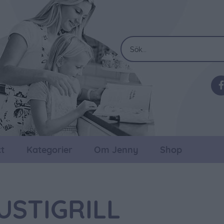
t
Kategorier
Om Jenny
Shop
USTIGRILL