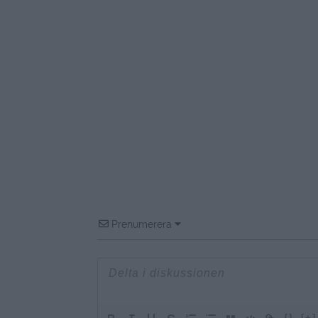
Prenumerera
{}
[+]