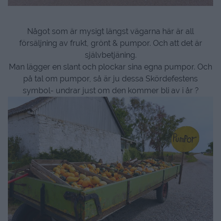
Något som är mysigt längst vägarna här är all
försäljning av frukt, grönt & pumpor. Och att det är
självbetjäning.
Man lägger en slant och plockar sina egna pumpor. Och
på tal om pumpor, så är ju dessa Skördefestens
symbol- undrar just om den kommer bli av i år ?