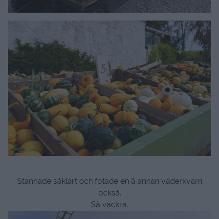
Stannade såklart och fotade en å annan väderkvarn
också.
Så vackra.