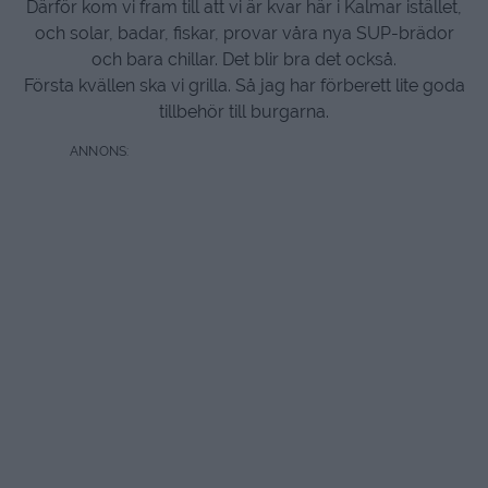
Därför kom vi fram till att vi är kvar här i Kalmar istället,
och solar, badar, fiskar, provar våra nya SUP-brädor
och bara chillar. Det blir bra det också.
Första kvällen ska vi grilla. Så jag har förberett lite goda
tillbehör till burgarna.