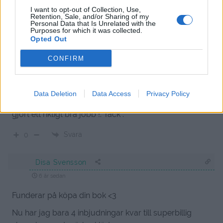
I want to opt-out of Collection, Use,
Svara
0
Retention, Sale, and/or Sharing of my
Personal Data that Is Unrelated with the
Purposes for which it was collected.
Opted Out
Ninni
6 år sedan
CONFIRM
Fick min bok idag !. Snabbt, gott och billigt !. Blev så
nöjd och glad. Läst fram till Vardagslyx. Ville inte läsa
Data Deletion
Data Access
Privacy Policy
allt på en gång. Men vilka bra och snabba rätter. Du har
gjort ett riktigt bra jobb !. Tack .
Svara
0
Disa Svensson
6 år sedan
Funderar på köpa din bok <3
Nu har jag bara 4 inbjudningar kvar till superbillig