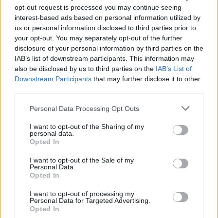
opt-out request is processed you may continue seeing
Prenumerera
Logga in
interest-based ads based on personal information utilized by
us or personal information disclosed to third parties prior to
your opt-out. You may separately opt-out of the further
disclosure of your personal information by third parties on the
IAB’s list of downstream participants. This information may
also be disclosed by us to third parties on the
IAB’s List of
Downstream Participants
that may further disclose it to other
{}
[+]
third parties.
Personal Data Processing Opt Outs
4
COMMENTS
I want to opt-out of the Sharing of my
personal data.
äldsta
Opted In
I want to opt-out of the Sale of my
Personal Data.
Camilla
Opted In
6 år sedan
I want to opt-out of processing my
Personal Data for Targeted Advertising.
Hej tack för en härlig blogg, vad har ni för sup-brädor
Opted In
och var är de köpta?