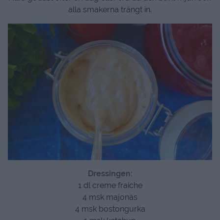
alla smakerna trängt in.
Dressingen:
1 dl creme fraiche
4 msk majonäs
4 msk bostongurka