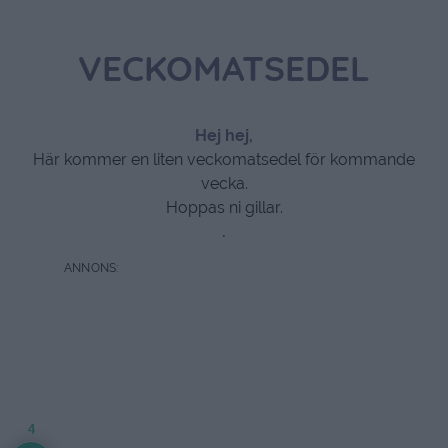
VECKOMATSEDEL
Hej hej,
Här kommer en liten veckomatsedel för kommande
vecka.
Hoppas ni gillar.
.
4