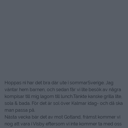
Hoppas ni har det bra där ute i sommarSverige. Jag
väntar hem barnen, och sedan får vi lite besök av några
kompisar till mig lagom till lunch.Tänkte kanske grilla lite,
sola & bada. För det är sol över Kalmar idag- och då ska
man passa på.
Nästa vecka bär det av mot Gotland, främst kommer vi
nog att vara i Visby eftersom vi inte kommer ta med oss