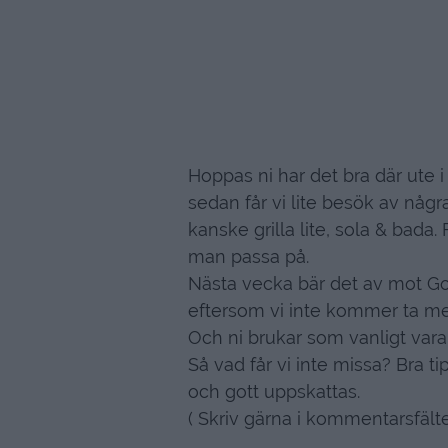
Hoppas ni har det bra där ute
sedan får vi lite besök av någr
kanske grilla lite, sola & bada
man passa på.
Nästa vecka bär det av mot Got
eftersom vi inte kommer ta me
Och ni brukar som vanligt vara
Så vad får vi inte missa? Bra ti
och gott uppskattas.
( Skriv gärna i kommentarsfält