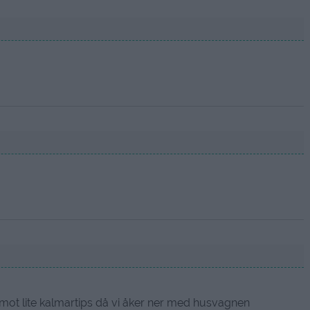
mot lite kalmartips då vi åker ner med husvagnen