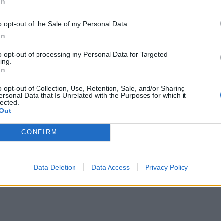
In
27 JULI, 2020
o opt-out of the Sale of my Personal Data.
In
to opt-out of processing my Personal Data for Targeted
ing.
In
o opt-out of Collection, Use, Retention, Sale, and/or Sharing
ersonal Data that Is Unrelated with the Purposes for which it
lected.
Out
CONFIRM
Data Deletion
Data Access
Privacy Policy