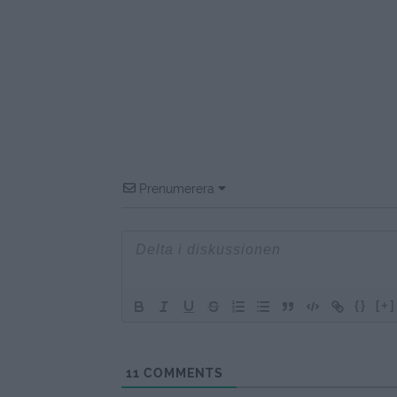
Prenumerera
{}
[+]
11
COMMENTS