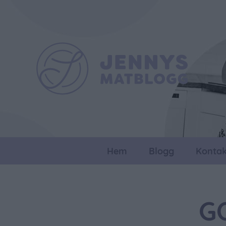
Hem
Blogg
Kontak
G