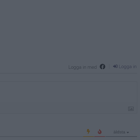
Logga in
Logga in med
äldsta