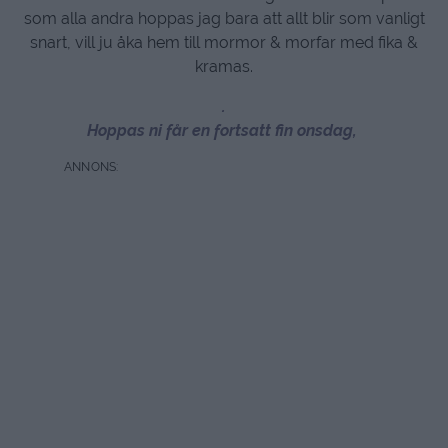
som alla andra hoppas jag bara att allt blir som vanligt
snart, vill ju åka hem till mormor & morfar med fika &
kramas.
.
Hoppas ni får en fortsatt fin onsdag,