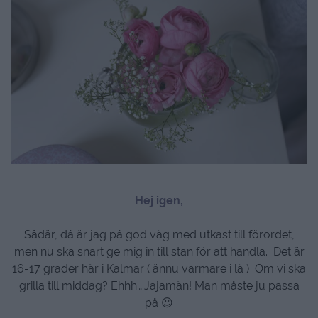
Hej igen,
Sådär, då är jag på god väg med utkast till förordet,
men nu ska snart ge mig in till stan för att handla. Det är
16-17 grader här i Kalmar ( ännu varmare i lä ) Om vi ska
grilla till middag? Ehhh….Jajamän! Man måste ju passa
på 😉