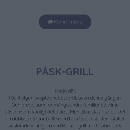
Kommentera
PÅSK-GRILL
Hallå där,
Påskhelgen svepte snabbt förbi, även denna gången.
Och precis som för många andra familjer blev inte
påsken som vanligt detta året. Men till nästa år så blir det
en dubbelt så stor buffe med hela tjocka släkten. Istället
avslutade vi helgen med lite ute-grill med Gabriella &