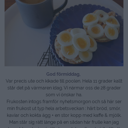
God förmiddag,
Var precis ute och kikade till poolen. Hela 11 grader kallt
står det på värmaren idag. Vi närmar oss de 28 grader
som vi önskar ha.
Frukosten intogs framför nyhetsmorgon och så här ser
min frukost ut typ hela arbetsveckan : hårt bröd, smör,
kaviar och kokta ägg + en stor kopp med kaffe & mjölk.
Man står sig rätt länge på en sådan här frulle kan jag