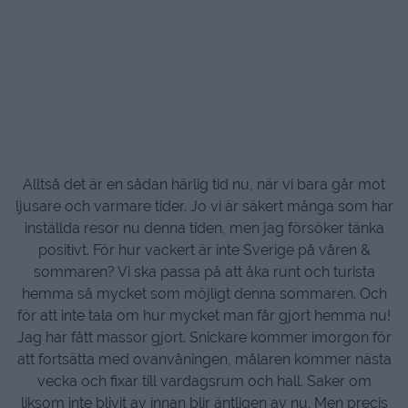
Alltså det är en sådan härlig tid nu, när vi bara går mot
ljusare och varmare tider. Jo vi är säkert många som har
inställda resor nu denna tiden, men jag försöker tänka
positivt. För hur vackert är inte Sverige på våren &
sommaren? Vi ska passa på att åka runt och turista
hemma så mycket som möjligt denna sommaren. Och
för att inte tala om hur mycket man får gjort hemma nu!
Jag har fått massor gjort. Snickare kommer imorgon för
att fortsätta med ovanvåningen, målaren kommer nästa
vecka och fixar till vardagsrum och hall. Saker om
liksom inte blivit av innan blir äntligen av nu. Men precis