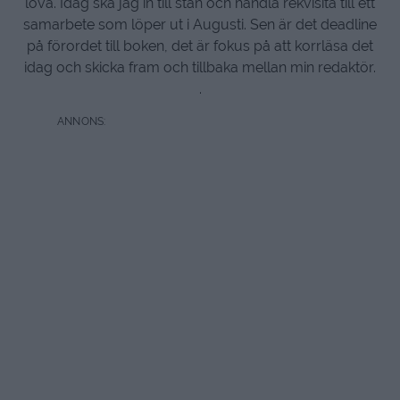
lova. Idag ska jag in till stan och handla rekvisita till ett
samarbete som löper ut i Augusti. Sen är det deadline
på förordet till boken, det är fokus på att korrläsa det
idag och skicka fram och tillbaka mellan min redaktör.
.