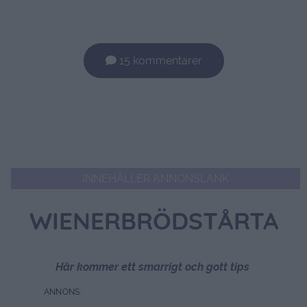
15 kommentarer
INNEHÅLLER ANNONSLÄNK
WIENERBRÖDSTÅRTA
Här kommer ett smarrigt och gott tips