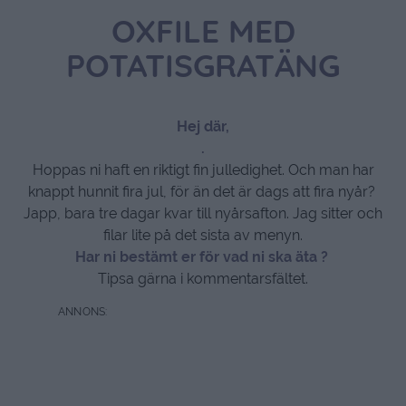
OXFILE MED
POTATISGRATÄNG
Hej där,
.
Hoppas ni haft en riktigt fin julledighet. Och man har
knappt hunnit fira jul, för än det är dags att fira nyår?
Japp, bara tre dagar kvar till nyårsafton. Jag sitter och
filar lite på det sista av menyn.
Har ni bestämt er för vad ni ska äta ?
Tipsa gärna i kommentarsfältet.