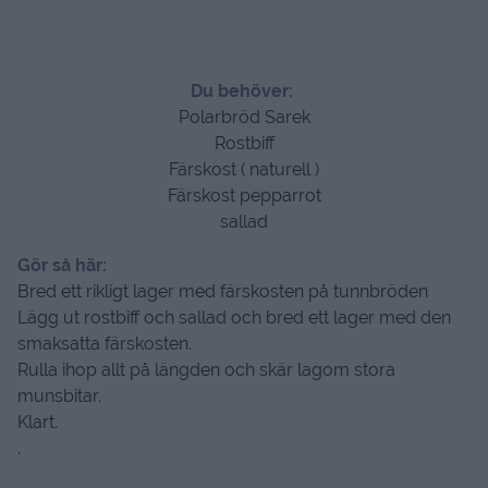
Du behöver:
Polarbröd Sarek
Rostbiff
Färskost ( naturell )
Färskost pepparrot
sallad
Gör så här:
Bred ett rikligt lager med färskosten på tunnbröden
Lägg ut rostbiff och sallad och bred ett lager med den
smaksatta färskosten.
Rulla ihop allt på längden och skär lagom stora
munsbitar.
Klart.
.