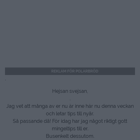
REKLAM FÖR POLARBRÖD
.
Hejsan svejsan,
.
Jag vet att många av er nu är inne här nu denna veckan
och letar tips till nyår.
Så passande då! För idag har jag något riktigt gott
mingeltips till er.
Busenkelt dessutom.