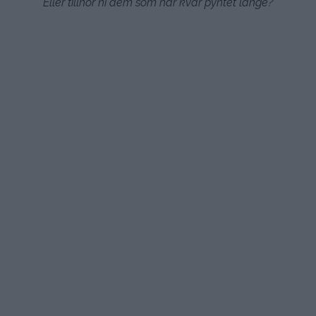
Eller tillhör ni dem som har kvar pyntet länge?