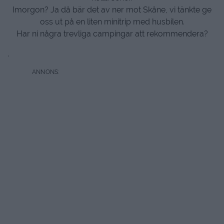
Imorgon? Ja då bär det av ner mot Skåne, vi tänkte ge
oss ut på en liten minitrip med husbilen.
Har ni några trevliga campingar att rekommendera?
.