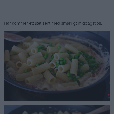
Här kommer ett litet sent med smarrigt middagstips.