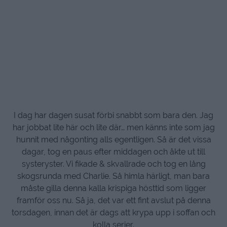
I dag har dagen susat förbi snabbt som bara den. Jag
har jobbat lite här och lite där… men känns inte som jag
hunnit med någonting alls egentligen. Så är det vissa
dagar, tog en paus efter middagen och åkte ut till
systeryster. Vi fikade & skvallrade och tog en lång
skogsrunda med Charlie. Så himla härligt, man bara
måste gilla denna kalla krispiga hösttid som ligger
framför oss nu. Så ja, det var ett fint avslut på denna
torsdagen, innan det är dags att krypa upp i soffan och
kolla serier.