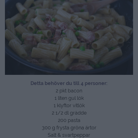
Detta behöver du till 4 personer:
2 pkt bacon
1 liten gul lök
1 klyftor vitlök
2 1/2 dl grädde
200 pasta
300 g frysta gröna ärtor
Salt & svartpeppar