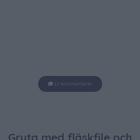
17 kommentarer
Gryta med fläskfile och