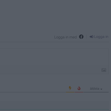
Logga in
Logga in med
äldsta