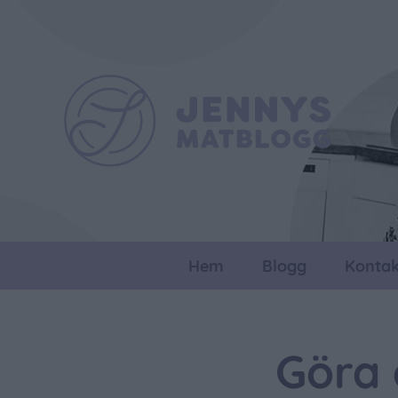
Hem
Blogg
Kontak
Göra