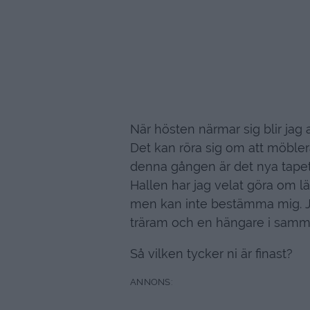
När hösten närmar sig blir jag
Det kan röra sig om att möbler
denna gången är det nya tapet
Hallen har jag velat göra om län
men kan inte bestämma mig. Ja
träram och en hängare i samma 
Så vilken tycker ni är finast?