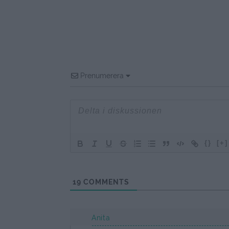
Prenumerera
{}
[+]
19
COMMENTS
Anita