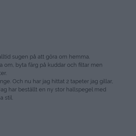
 alltid sugen på att göra om hemma.
a om, byta färg på kuddar och filtar men
er.
ge. Och nu har jag hittat 2 tapeter jag gillar,
g har beställt en ny stor hallspegel med
stil.