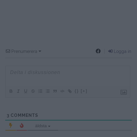
Prenumerera
Logga in
{}
[+]
3
COMMENTS
äldsta