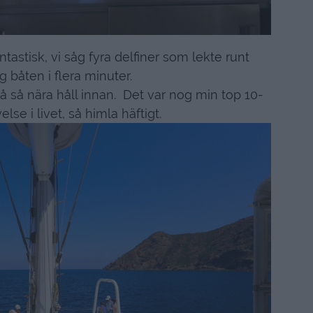
tastisk, vi såg fyra delfiner som lekte runt
 båten i flera minuter.
 på så nära håll innan. Det var nog min top 10-
lse i livet, så himla häftigt.