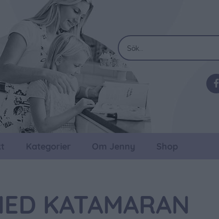
t
Kategorier
Om Jenny
Shop
MED KATAMARAN