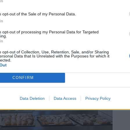
In
m vanligt resten av sommaren 😉
o opt-out of the Sale of my Personal Data.
In
to opt-out of processing my Personal Data for Targeted
ing.
In
o opt-out of Collection, Use, Retention, Sale, and/or Sharing
ersonal Data that Is Unrelated with the Purposes for which it
lected.
Out
CONFIRM
Data Deletion
Data Access
Privacy Policy