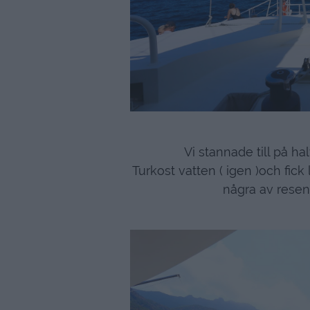
Vi stannade till på ha
Turkost vatten ( igen )och fick l
några av resen