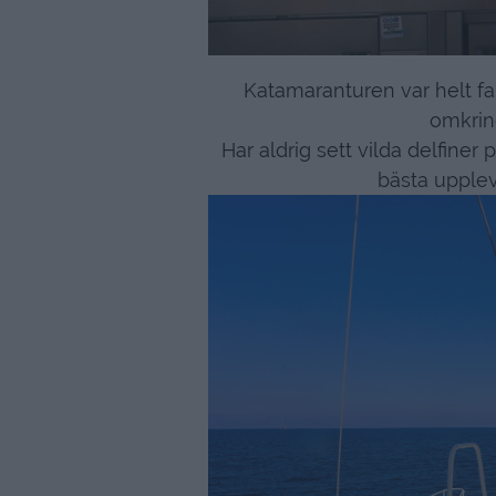
Katamaranturen var helt fan
omkring
Har aldrig sett vilda delfiner
bästa uppleve