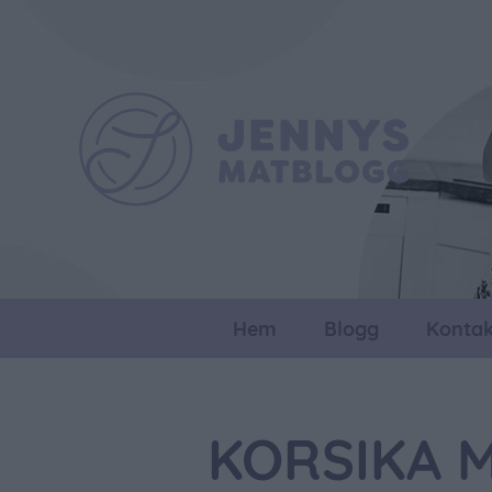
Hem
Blogg
Kontak
KORSIKA 