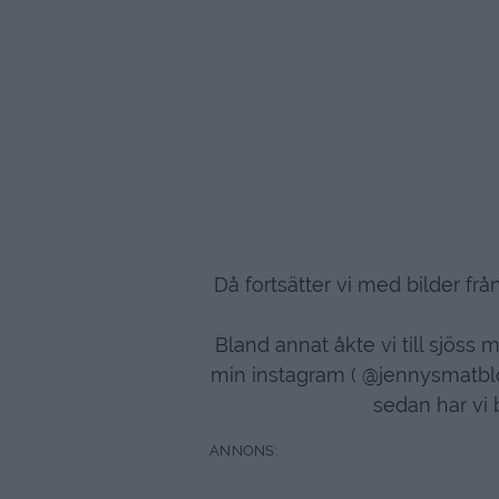
Då fortsätter vi med bilder frå
Bland annat åkte vi till sjöss
min instagram ( @jennysmatblog
sedan har vi 