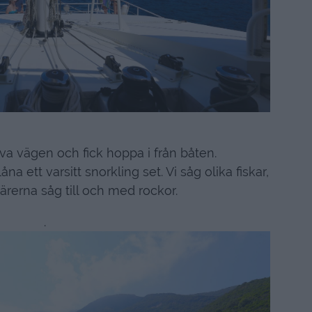
lva vägen och fick hoppa i från båten.
åna ett varsitt snorkling set. Vi såg olika fiskar,
ärerna såg till och med rockor.
.