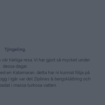
Tjingeling,
n vår härliga resa. Vi har gjort så mycket under
dessa dagar.
 med en Katamaran, detta har ni kunnat följa på
g ) Igår var det Ziplines & bergsklättring och
badat i massa turkosa vatten.