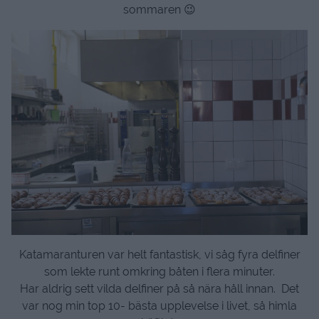
sommaren 😉
Katamaranturen var helt fantastisk, vi såg fyra delfiner
som lekte runt omkring båten i flera minuter.
Har aldrig sett vilda delfiner på så nära håll innan. Det
var nog min top 10- bästa upplevelse i livet, så himla