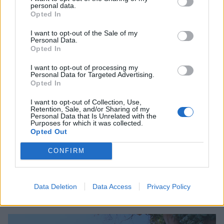
personal data.
Opted In
.
I want to opt-out of the Sale of my
Personal Data.
Opted In
I want to opt-out of processing my
Personal Data for Targeted Advertising.
Opted In
I want to opt-out of Collection, Use,
Retention, Sale, and/or Sharing of my
Personal Data that Is Unrelated with the
Purposes for which it was collected.
Opted Out
CONFIRM
Data Deletion
Data Access
Privacy Policy
Sedan gick vi i land och åt lunch, trevlig utsikt och god
mat.