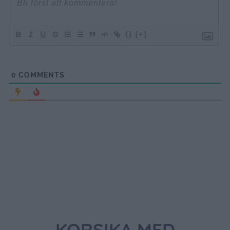
{}
[+]
0
COMMENTS