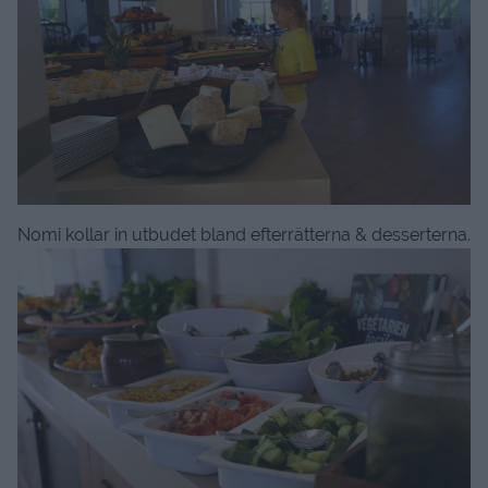
Nomi kollar in utbudet bland efterrätterna & desserterna.