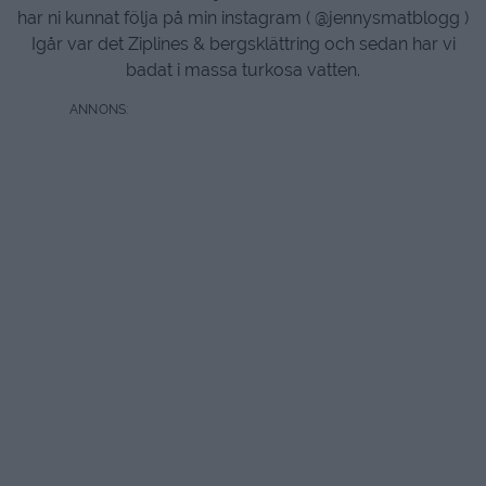
har ni kunnat följa på min instagram ( @jennysmatblogg )
Igår var det Ziplines & bergsklättring och sedan har vi
badat i massa turkosa vatten.