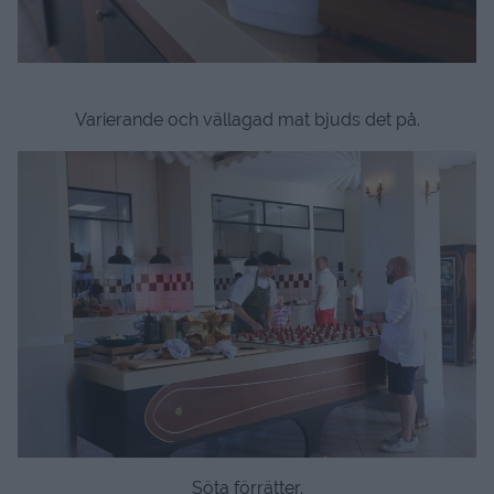
Varierande och vällagad mat bjuds det på.
Söta förrätter.