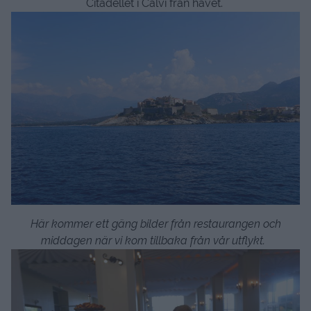
Citadellet i Calvi från havet.
Här kommer ett gäng bilder från restaurangen och
middagen när vi kom tillbaka från vår utflykt.