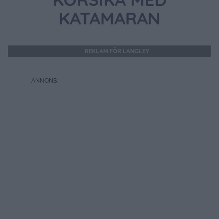
KORSIKA MED
KATAMARAN
REKLAM FÖR LANGLEY