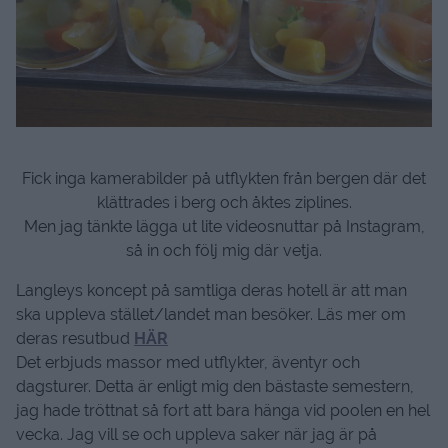
Fick inga kamerabilder på utflykten från bergen där det
klättrades i berg och åktes ziplines.
Men jag tänkte lägga ut lite videosnuttar på Instagram,
så in och följ mig där vetja.
Langleys koncept på samtliga deras hotell är att man
ska uppleva stället/landet man besöker. Läs mer om
deras resutbud
HÄR
Det erbjuds massor med utflykter, äventyr och
dagsturer. Detta är enligt mig den bästaste semestern,
jag hade tröttnat så fort att bara hänga vid poolen en hel
vecka. Jag vill se och uppleva saker när jag är på