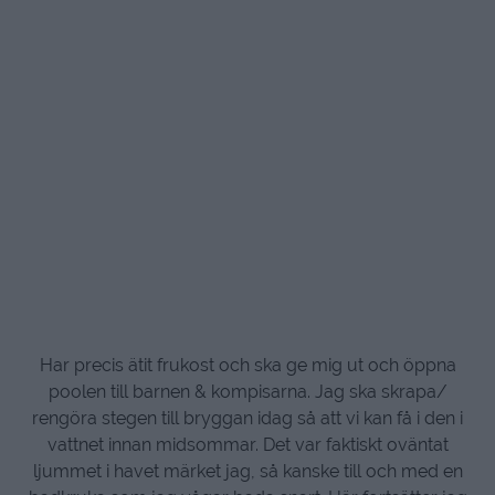
Har precis ätit frukost och ska ge mig ut och öppna
poolen till barnen & kompisarna. Jag ska skrapa/
rengöra stegen till bryggan idag så att vi kan få i den i
vattnet innan midsommar. Det var faktiskt oväntat
ljummet i havet märket jag, så kanske till och med en