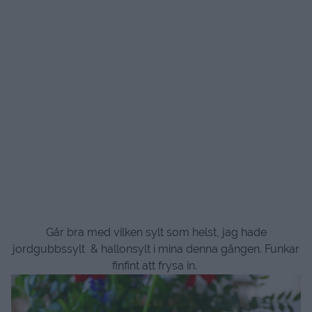
Går bra med vilken sylt som helst, jag hade
jordgubbssylt & hallonsylt i mina denna gången. Funkar
finfint att frysa in.