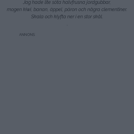
Jag hade lite söta halvfrusna jordgubbar,
mogen kiwi, banan, äppel, päron och några clementiner.
Skala och klyfta ner i en stor skål.
.