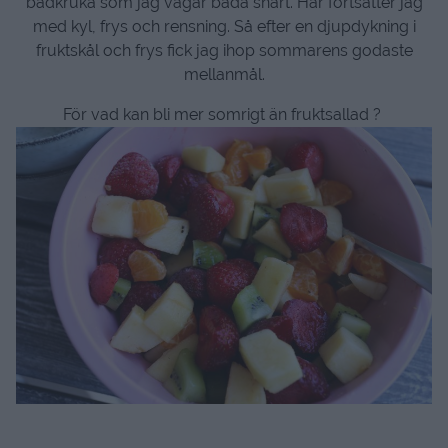
badkruka som jag vågar bada snart. Här fortsätter jag
med kyl, frys och rensning. Så efter en djupdykning i
fruktskål och frys fick jag ihop sommarens godaste
mellanmål.
För vad kan bli mer somrigt än fruktsallad ?