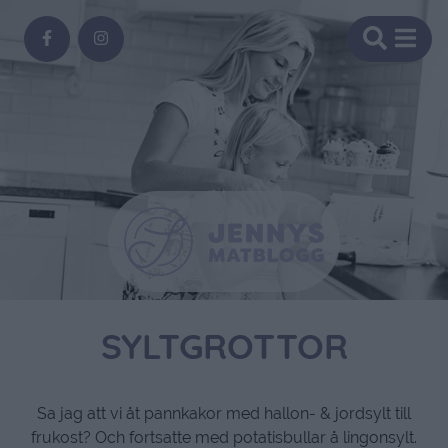
SYLTGROTTOR
Sa jag att vi åt pannkakor med hallon- & jordsylt till
frukost? Och fortsatte med potatisbullar å lingonsylt.