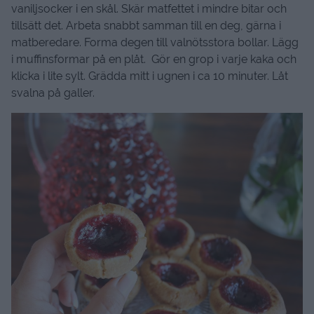
vaniljsocker i en skål. Skär matfettet i mindre bitar och
tillsätt det. Arbeta snabbt samman till en deg, gärna i
matberedare. Forma degen till valnötsstora bollar. Lägg
i muffinsformar på en plåt. Gör en grop i varje kaka och
klicka i lite sylt. Grädda mitt i ugnen i ca 10 minuter. Låt
svalna på galler.