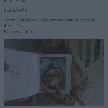
för bara 108 :-
KLICKA HÄR
Och min tredje bok…. den kommer snart gå att börja
förbeställa.
Så spännande <3