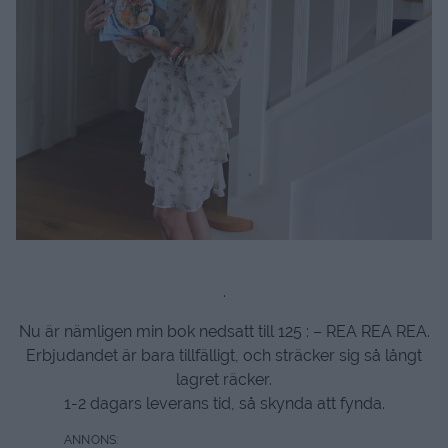
.
Nu är nämligen min bok nedsatt till 125 : – REA REA REA.
Erbjudandet är bara tillfälligt, och sträcker sig så långt
lagret räcker.
1-2 dagars leverans tid, så skynda att fynda.