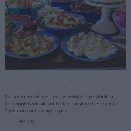
.
Midsommarmaten är för oss väldigt lik påskbuffen.
Med ägghalvor, sill, köttbullar, prinskorvar, skagentårta
& janssons och matigare pajer.