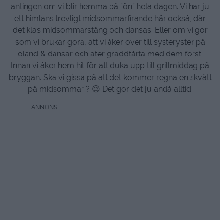
antingen om vi blir hemma på ”ön” hela dagen. Vi har ju
ett himlans trevligt midsommarfirande här också, där
det kläs midsommarstång och dansas. Eller om vi gör
som vi brukar göra, att vi åker över till systeryster på
öland & dansar och äter gräddtårta med dem först.
Innan vi åker hem hit för att duka upp till grillmiddag på
bryggan. Ska vi gissa på att det kommer regna en skvätt
på midsommar ? 😉 Det gör det ju ändå alltid.