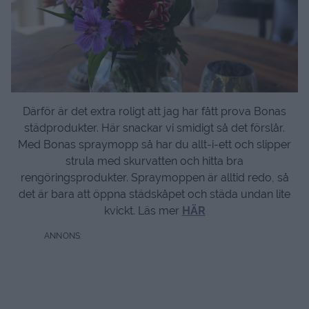
Därför är det extra roligt att jag har fått prova Bonas
städprodukter. Här snackar vi smidigt så det förslår.
Med Bonas spraymopp så har du allt-i-ett och slipper
strula med skurvatten och hitta bra
rengöringsprodukter. Spraymoppen är alltid redo, så
det är bara att öppna städskåpet och städa undan lite
kvickt. Läs mer
HÄR