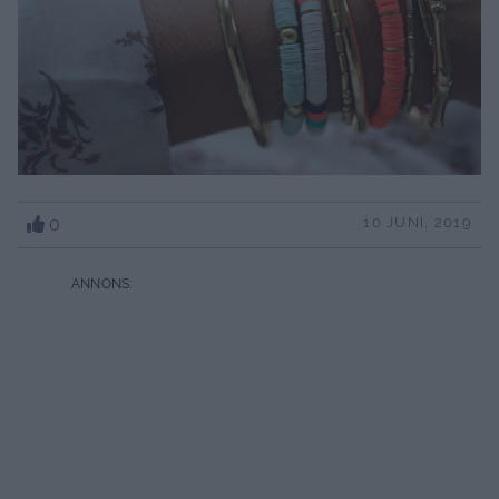
0
10 JUNI, 2019