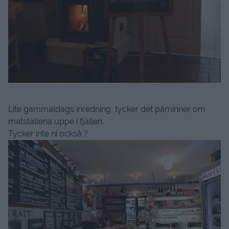
Lite gammaldags inredning, tycker det påminner om
matställena uppe i fjällen.
Tycker inte ni också ?