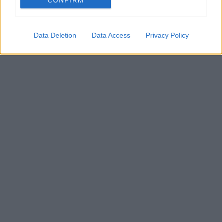
CONFIRM
Data Deletion
Data Access
Privacy Policy