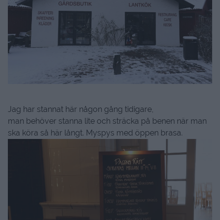
Jag har stannat här någon gång tidigare,
man behöver stanna lite och sträcka på benen när man
ska köra så här långt. Myspys med öppen brasa.