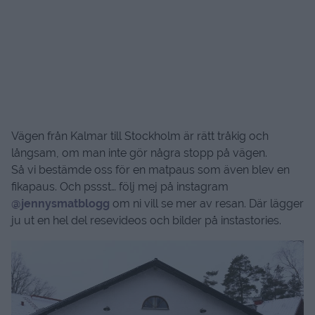
Vägen från Kalmar till Stockholm är rätt tråkig och
långsam, om man inte gör några stopp på vägen.
Så vi bestämde oss för en matpaus som även blev en
fikapaus. Och pssst… följ mej på instagram
@jennysmatblogg
om ni vill se mer av resan. Där lägger
ju ut en hel del resevideos och bilder på instastories.