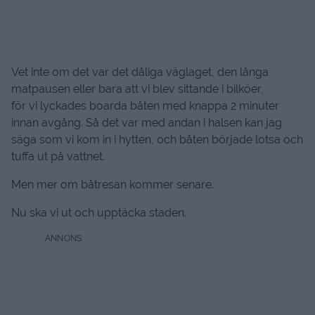
Vet inte om det var det dåliga väglaget, den långa
matpausen eller bara att vi blev sittande i bilköer,
för vi lyckades boarda båten med knappa 2 minuter
innan avgång. Så det var med andan i halsen kan jag
säga som vi kom in i hytten, och båten började lotsa och
tuffa ut på vattnet.
Men mer om båtresan kommer senare.
Nu ska vi ut och upptäcka staden.