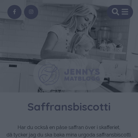
Saffransbiscotti
Har du också en påse saffran över i skafferiet,
då tycker jag du ska baka mina urgoda saffransbiscotti.