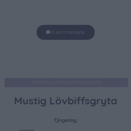
6 kommentarer
INNEHÅLLER ANNONSLÄNKAR
Mustig Lövbiffsgryta
Tjingeling,