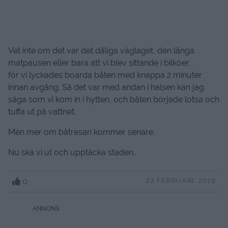
Vet inte om det var det dåliga väglaget, den långa
matpausen eller bara att vi blev sittande i bilköer,
för vi lyckades boarda båten med knappa 2 minuter
innan avgång. Så det var med andan i halsen kan jag
säga som vi kom in i hytten, och båten började lotsa och
tuffa ut på vattnet.
Men mer om båtresan kommer senare.
Nu ska vi ut och upptäcka staden.
0
22 FEBRUARI, 2019