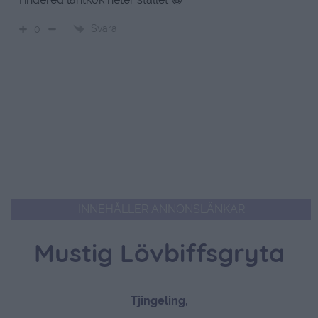
Svara
0
INNEHÅLLER ANNONSLÄNKAR
Mustig Lövbiffsgryta
Tjingeling,