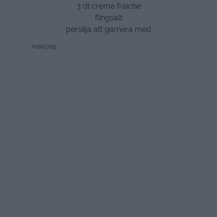
3 dl creme fraiche
flingsalt
persilja att garnera med