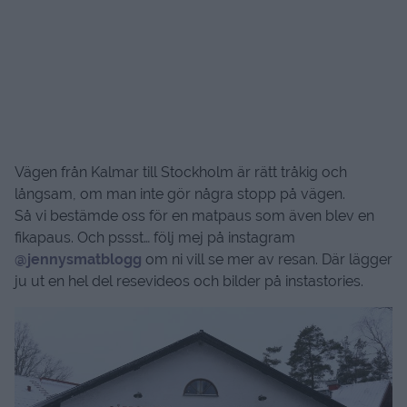
Vägen från Kalmar till Stockholm är rätt tråkig och
långsam, om man inte gör några stopp på vägen.
Så vi bestämde oss för en matpaus som även blev en
fikapaus. Och pssst… följ mej på instagram
@jennysmatblogg
om ni vill se mer av resan. Där lägger
ju ut en hel del resevideos och bilder på instastories.