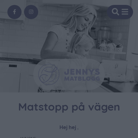
Matstopp på vägen
Hej hej ,