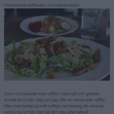
Hemkallade köttbullar och ceasarsallad.
Som vi avslutade med våfflor med sylt och grädde.
Kunde först inte välja om jag ville ha semla eller våffla.
Men med tanke på mitt saftiga semleintag de senaste
veckorna så föll valet på det sista alternativet.