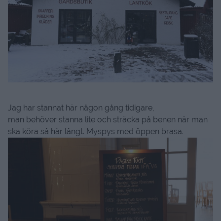
Jag har stannat här någon gång tidigare,
man behöver stanna lite och sträcka på benen när man
ska köra så här långt. Myspys med öppen brasa.