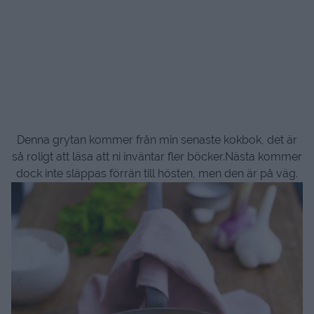
Denna grytan kommer från min senaste kokbok, det är
så roligt att läsa att ni inväntar fler böcker.Nästa kommer
dock inte släppas förrän till hösten, men den är på väg.