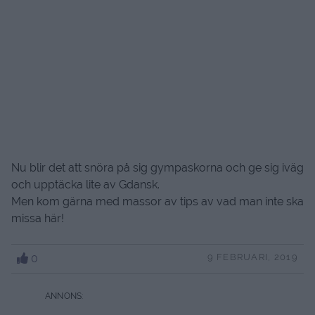
Nu blir det att snöra på sig gympaskorna och ge sig iväg
och upptäcka lite av Gdansk.
Men kom gärna med massor av tips av vad man inte ska
missa här!
0
9 FEBRUARI, 2019