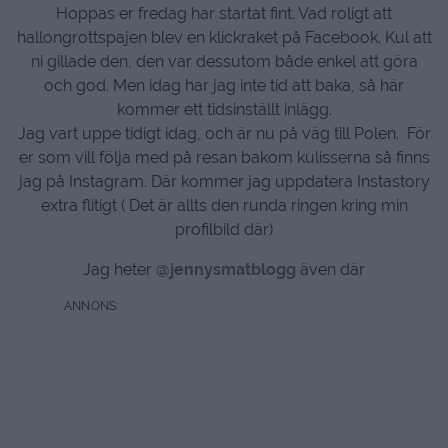
Hoppas er fredag har startat fint. Vad roligt att
hallongrottspajen blev en klickraket på Facebook. Kul att
ni gillade den, den var dessutom både enkel att göra
och god. Men idag har jag inte tid att baka, så här
kommer ett tidsinställt inlägg.
Jag vart uppe tidigt idag, och är nu på väg till Polen. För
er som vill följa med på resan bakom kulisserna så finns
jag på Instagram. Där kommer jag uppdatera Instastory
extra flitigt ( Det är allts den runda ringen kring min
profilbild där)
Jag heter
@jennysmatblogg
även där