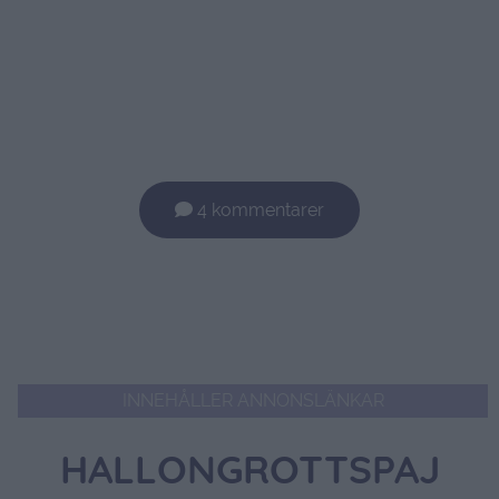
4 kommentarer
INNEHÅLLER ANNONSLÄNKAR
HALLONGROTTSPAJ