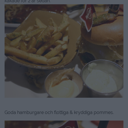
käkade för 2 år sedan.
Goda hamburgare och flottiga & kryddiga pommes.