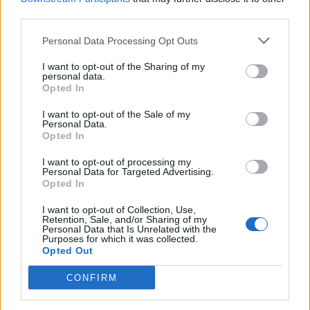
third parties.
Personal Data Processing Opt Outs
I want to opt-out of the Sharing of my
personal data.
Opted In
I want to opt-out of the Sale of my
Personal Data.
Opted In
Prenumerera
Logga in
I want to opt-out of processing my
Personal Data for Targeted Advertising.
Opted In
I want to opt-out of Collection, Use,
Retention, Sale, and/or Sharing of my
Personal Data that Is Unrelated with the
{}
[+]
Purposes for which it was collected.
Opted Out
CONFIRM
7
COMMENTS