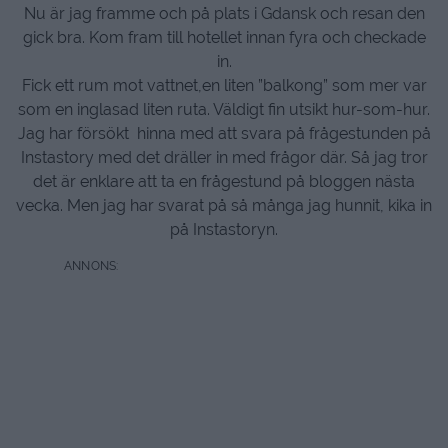
Nu är jag framme och på plats i Gdansk och resan den
gick bra. Kom fram till hotellet innan fyra och checkade
in.
Fick ett rum mot vattnet,en liten ”balkong” som mer var
som en inglasad liten ruta. Väldigt fin utsikt hur-som-hur.
Jag har försökt hinna med att svara på frågestunden på
Instastory med det dräller in med frågor där. Så jag tror
det är enklare att ta en frågestund på bloggen nästa
vecka. Men jag har svarat på så många jag hunnit, kika in
på Instastoryn.