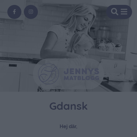
Gdansk
Hej där,