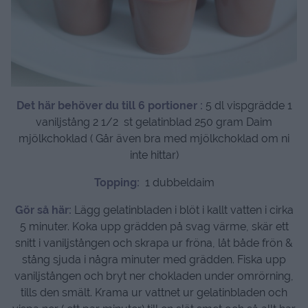
Det här behöver du till 6 portioner :
5 dl vispgrädde 1
vaniljstång 2 1/2 st gelatinblad 250 gram Daim
mjölkchoklad ( Går även bra med mjölkchoklad om ni
inte hittar)
Topping:
1 dubbeldaim
Gör så här:
Lägg gelatinbladen i blöt i kallt vatten i cirka
5 minuter. Koka upp grädden på svag värme, skär ett
snitt i vaniljstången och skrapa ur fröna, låt både frön &
stång sjuda i några minuter med grädden. Fiska upp
vaniljstången och bryt ner chokladen under omrörning,
tills den smält. Krama ur vattnet ur gelatinbladen och