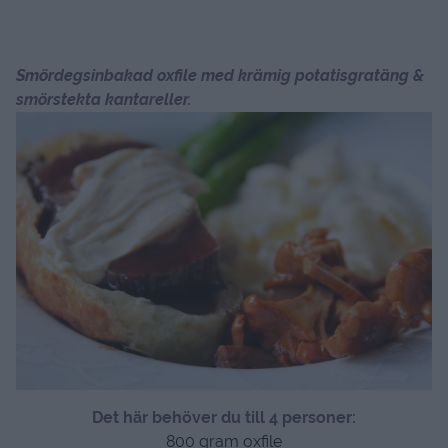
Smördegsinbakad oxfile med krämig potatisgratäng &
smörstekta kantareller.
Det här behöver du till 4 personer:
800 gram oxfile