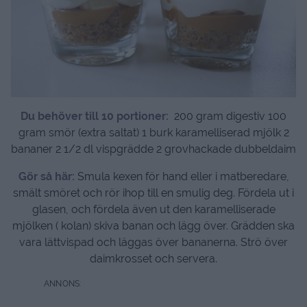
Du behöver till 10 portioner:
200 gram digestiv 100
gram smör (extra saltat) 1 burk karamelliserad mjölk 2
bananer 2 1/2 dl vispgrädde 2 grovhackade dubbeldaim
Gör så här:
Smula kexen för hand eller i matberedare,
smält smöret och rör ihop till en smulig deg. Fördela ut i
glasen, och fördela även ut den karamelliserade
mjölken ( kolan) skiva banan och lägg över. Grädden ska
vara lättvispad och läggas över bananerna. Strö över
daimkrosset och servera.