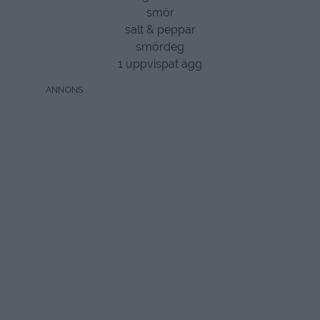
smör
salt & peppar
smördeg
1 uppvispat ägg