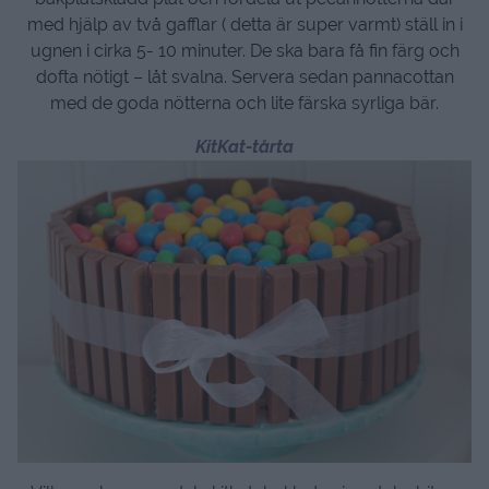
med hjälp av två gafflar ( detta är super varmt) ställ in i
ugnen i cirka 5- 10 minuter. De ska bara få fin färg och
dofta nötigt – låt svalna. Servera sedan pannacottan
med de goda nötterna och lite färska syrliga bär.
KitKat-tårta