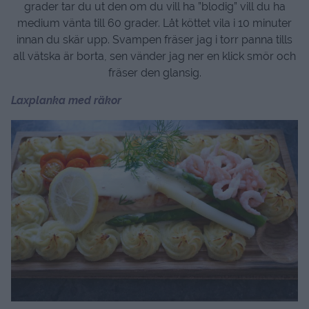
grader tar du ut den om du vill ha ”blodig” vill du ha
medium vänta till 60 grader. Låt köttet vila i 10 minuter
innan du skär upp. Svampen fräser jag i torr panna tills
all vätska är borta, sen vänder jag ner en klick smör och
fräser den glansig.
Laxplanka med räkor