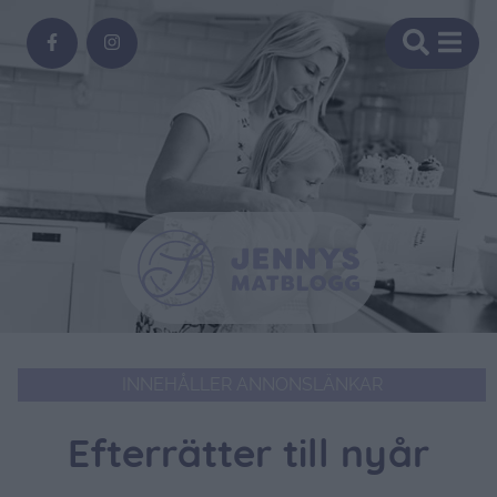
INNEHÅLLER ANNONSLÄNKAR
Efterrätter till nyår