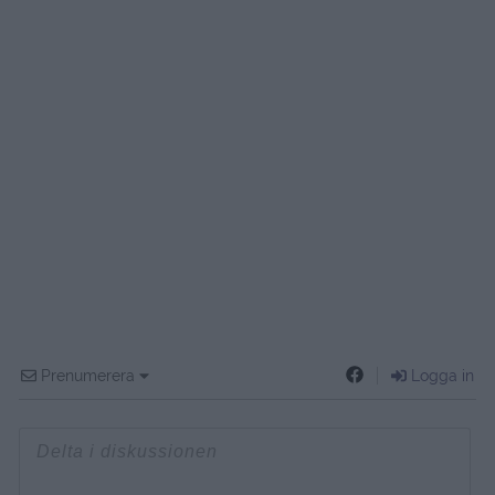
Prenumerera
Logga in