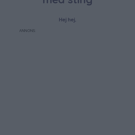
med sting
Hej hej,