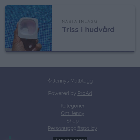
NÄSTA INLÄGG
Triss i hudvård
© Jennys Matblogg
Powered by
ProAd
Kategorier
Om Jenny
Shop
Personuppgiftspolicy
6