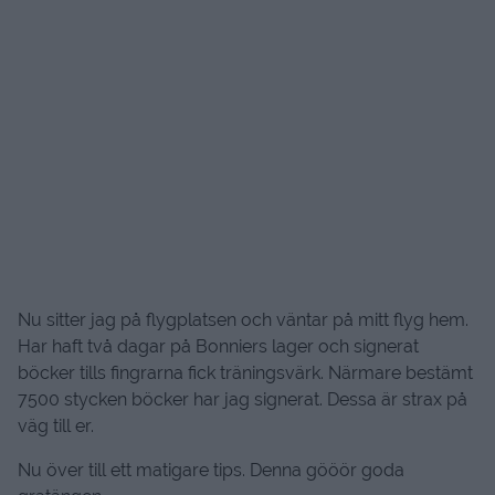
Nu sitter jag på flygplatsen och väntar på mitt flyg hem.
Har haft två dagar på Bonniers lager och signerat
böcker tills fingrarna fick träningsvärk. Närmare bestämt
7500 stycken böcker har jag signerat. Dessa är strax på
väg till er.
Nu över till ett matigare tips. Denna gööör goda