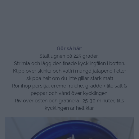
Gör så här:
Ställ ugnen på 225 grader.
Strimla och lägg den tinade kycklingfilen i botten.
Klipp över skinka och valfri mängd jalapeno ( eller
skippa helt om du inte gillar stark mat)
Rör ihop persilja, crème fraîche, grädde + lite salt &
peppar och vänd över kycklingen.
Riv över osten och gratinera i 25-30 minuter, tills
kycklingen är helt klar.