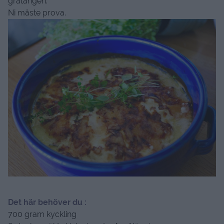
gratängen.
Ni måste prova.
Det här behöver du :
700 gram kyckling