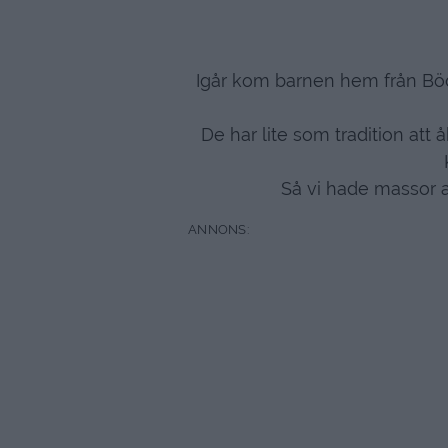
Igår kom barnen hem från Böd
De har lite som tradition att
Så vi hade massor 