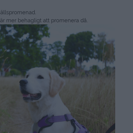
vällspromenad.
et är mer behagligt att promenera då.