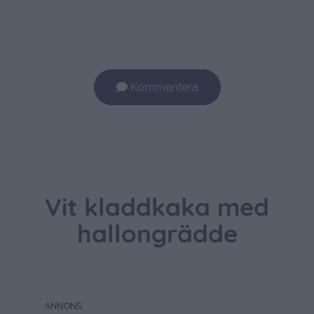
Kommentera
Vit kladdkaka med
hallongrädde