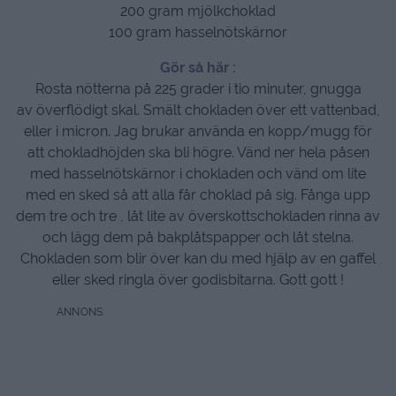
200 gram mjölkchoklad
100 gram hasselnötskärnor
Gör så här :
Rosta nötterna på 225 grader i tio minuter, gnugga
av överflödigt skal. Smält chokladen över ett vattenbad,
eller i micron. Jag brukar använda en kopp/mugg för
att chokladhöjden ska bli högre. Vänd ner hela påsen
med hasselnötskärnor i chokladen och vänd om lite
med en sked så att alla får choklad på sig. Fånga upp
dem tre och tre , låt lite av överskottschokladen rinna av
och lägg dem på bakplåtspapper och låt stelna.
Chokladen som blir över kan du med hjälp av en gaffel
eller sked ringla över godisbitarna. Gott gott !