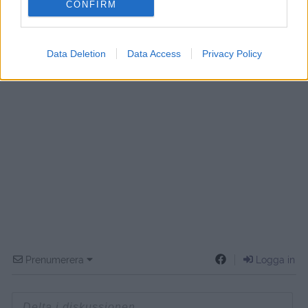
CONFIRM
Data Deletion
Data Access
Privacy Policy
Prenumerera
Logga in