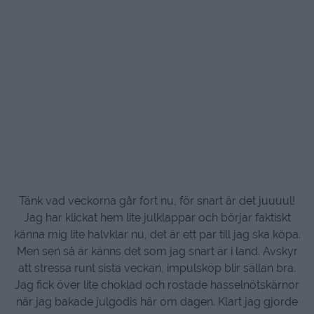
Tänk vad veckorna går fort nu, för snart är det juuuul!
Jag har klickat hem lite julklappar och börjar faktiskt
känna mig lite halvklar nu, det är ett par till jag ska köpa.
Men sen så är känns det som jag snart är i land. Avskyr
att stressa runt sista veckan, impulsköp blir sällan bra.
Jag fick över lite choklad och rostade hasselnötskärnor
när jag bakade julgodis här om dagen. Klart jag gjorde