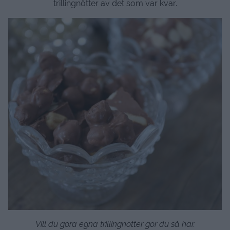
trillingnötter av det som var kvar.
Vill du göra egna trillingnötter gör du så här.