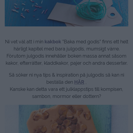
Ni vet väl att i min
kakbok
”Baka med godis” finns ett helt
härligt kapitel med bara julgodis, mumsigt värre.
Förutom julgodis innehåller boken massa annat såsom
kakor, efterrätter, kladdkakor, pajer och andra desserter.
Så söker ni nya tips & inspiration på julgodis så kan ni
beställa den
HÄR
,
Kanske kan detta vara ett julklappstips till kompisen,
sambon, mormor eller dottern?