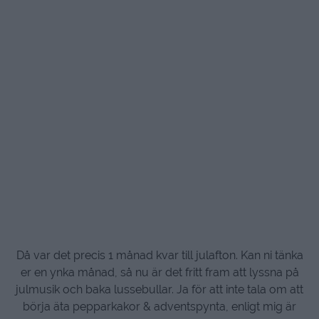
Då var det precis 1 månad kvar till julafton. Kan ni tänka
er en ynka månad, så nu är det fritt fram att lyssna på
julmusik och baka lussebullar. Ja för att inte tala om att
börja äta pepparkakor & adventspynta, enligt mig är