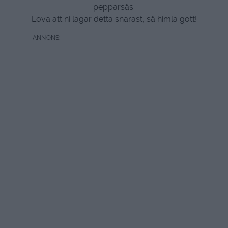
pepparsås.
Lova att ni lagar detta snarast, så himla gott!