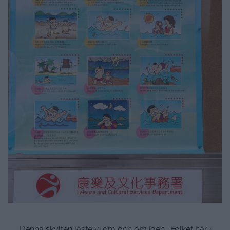
Denna skylten läste vi om och om igen. Folket här i