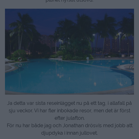
Ja detta var sista reseinlägget nu på ett tag, i allafall på
sju veckor. Vi har fler inbokade resor, men det är först
efter julafton.
För nu har både jag och Jonathan drösvis med jobb att
djupdyka i innan jullovet.