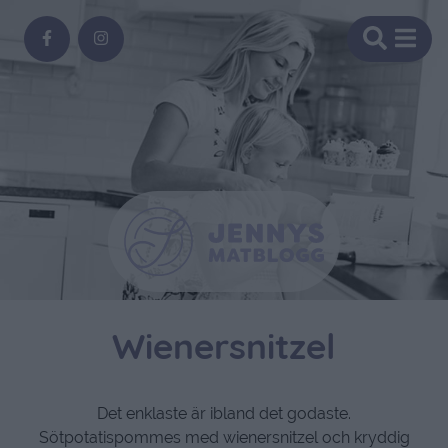
Wienersnitzel
Det enklaste är ibland det godaste.
Sötpotatispommes med wienersnitzel och kryddig