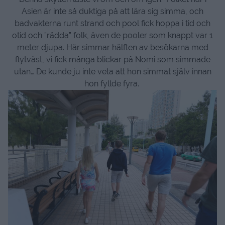
Asien är inte så duktiga på att lära sig simma, och
badvakterna runt strand och pool fick hoppa i tid och
otid och ”rädda” folk, även de pooler som knappt var 1
meter djupa. Här simmar hälften av besökarna med
flytväst, vi fick många blickar på Nomi som simmade
utan… De kunde ju inte veta att hon simmat själv innan
hon fyllde fyra.