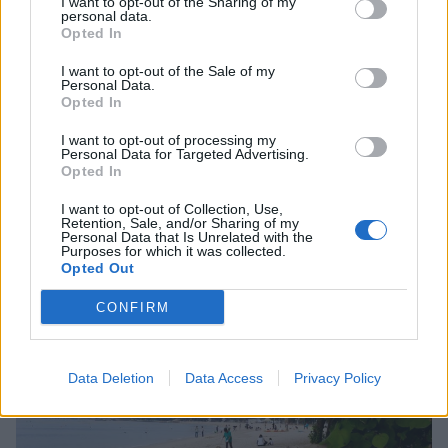
I want to opt-out of the Sharing of my
personal data.
Opted In
I want to opt-out of the Sale of my
Personal Data.
Opted In
I want to opt-out of processing my
Personal Data for Targeted Advertising.
Opted In
I want to opt-out of Collection, Use,
Retention, Sale, and/or Sharing of my
Personal Data that Is Unrelated with the
Purposes for which it was collected.
Opted Out
CONFIRM
Data Deletion
Data Access
Privacy Policy