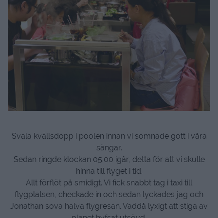
Svala kvällsdopp i poolen innan vi somnade gott i våra
sängar.
Sedan ringde klockan 05.00 igår, detta för att vi skulle
hinna till flyget i tid.
Allt förflöt på smidigt. Vi fick snabbt tag i taxi till
flygplatsen, checkade in och sedan lyckades jag och
Jonathan sova halva flygresan. Vaddå lyxigt att stiga av
planet hyfsat utsövd.