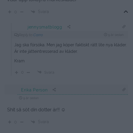
Svara
0
jennysmatblogg
Reply to
Carro
9 år sedan
Jag ska försöka. Men jag köper faktiskt rätt lite nya kläder.
Är inte jätteintresserad av kläder.
Kram
0
Svara
Erika Person
9 år sedan
Shit så söt din dotter är!! ☺️
Svara
0