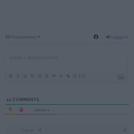
Prenumerera
Logga in
{}
[+]
11
COMMENTS
äldsta
Carro