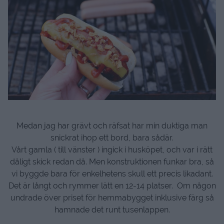
Medan jag har grävt och räfsat har min duktiga man
snickrat ihop ett bord, bara sådär.
Vårt gamla ( till vänster ) ingick i husköpet, och var i rätt
dåligt skick redan då. Men konstruktionen funkar bra, så
vi byggde bara för enkelhetens skull ett precis likadant.
Det är långt och rymmer lätt en 12-14 platser. Om någon
undrade över priset för hemmabygget inklusive färg så
hamnade det runt tusenlappen.