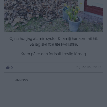
Oj nu hör jag att min syster & familj har kommit hit.
Så jag ska fixa lite kvällsfika.
Kram på er och fortsatt trevlig lördag.
0
25 MARS, 2017