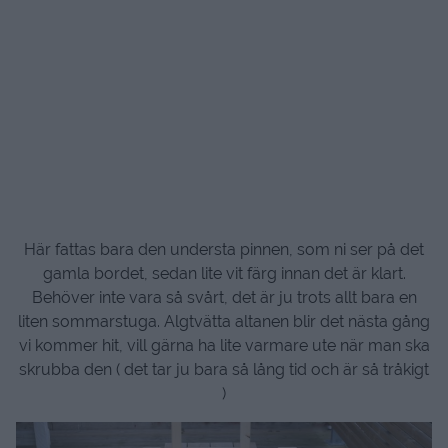
Här fattas bara den understa pinnen, som ni ser på det
gamla bordet, sedan lite vit färg innan det är klart.
Behöver inte vara så svårt, det är ju trots allt bara en
liten sommarstuga. Algtvätta altanen blir det nästa gång
vi kommer hit, vill gärna ha lite varmare ute när man ska
skrubba den ( det tar ju bara så lång tid och är så tråkigt
)