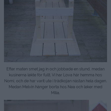
Efter maten smet jag in och jobbade en stund, medan
kusinerna lekte för fullt. Vi har Lova här hemma hos
Nomi, och de har varit ute i trädkojan nästan hela dagen.
Medan Melvin hänger borta hos Nea och leker med
Milia.