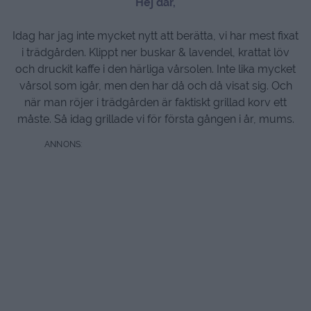
Hej där,
Idag har jag inte mycket nytt att berätta, vi har mest fixat
i trädgården. Klippt ner buskar & lavendel, krattat löv
och druckit kaffe i den härliga vårsolen. Inte lika mycket
vårsol som igår, men den har då och då visat sig. Och
när man röjer i trädgården är faktiskt grillad korv ett
måste. Så idag grillade vi för första gången i år, mums.