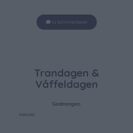
11 kommentarer
Trandagen &
Våffeldagen
Godmorgon,