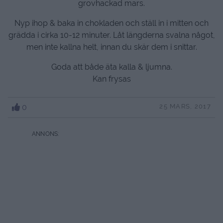
grovhackad mars.
Nyp ihop & baka in chokladen och ställ in i mitten och
grädda i cirka 10-12 minuter. Låt längderna svalna något,
men inte kallna helt, innan du skär dem i snittar.
Goda att både äta kalla & ljumna.
Kan frysas
0
25 MARS, 2017