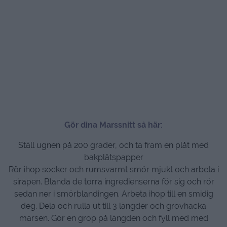
Gör dina Marssnitt så här:
Ställ ugnen på 200 grader, och ta fram en plåt med
bakplåtspapper
Rör ihop socker och rumsvarmt smör mjukt och arbeta i
sirapen. Blanda de torra ingredienserna för sig och rör
sedan ner i smörblandingen. Arbeta ihop till en smidig
deg. Dela och rulla ut till 3 längder och grovhacka
marsen. Gör en grop på längden och fyll med med