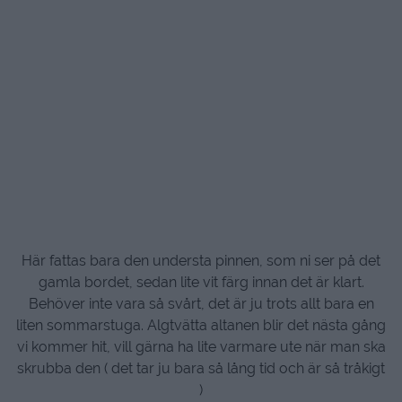
Här fattas bara den understa pinnen, som ni ser på det
gamla bordet, sedan lite vit färg innan det är klart.
Behöver inte vara så svårt, det är ju trots allt bara en
liten sommarstuga. Algtvätta altanen blir det nästa gång
vi kommer hit, vill gärna ha lite varmare ute när man ska
skrubba den ( det tar ju bara så lång tid och är så tråkigt
)