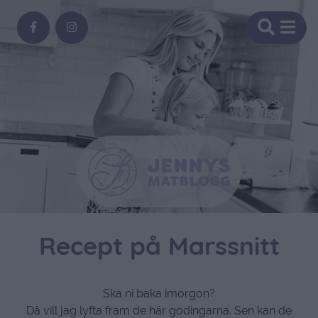
Recept på Marssnitt
Ska ni baka imorgon?
Då vill jag lyfta fram de här godingarna. Sen kan de