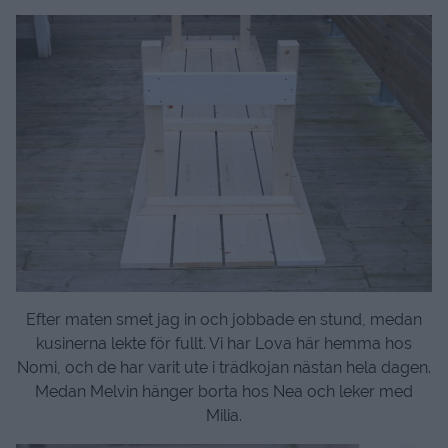
Efter maten smet jag in och jobbade en stund, medan
kusinerna lekte för fullt. Vi har Lova här hemma hos
Nomi, och de har varit ute i trädkojan nästan hela dagen.
Medan Melvin hänger borta hos Nea och leker med
Milia.