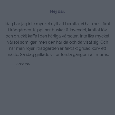
Hej där,
Idag har jag inte mycket nytt att berätta, vi har mest fixat
i trädgården. Klippt ner buskar & lavendel, krattat löv
och druckit kaffe i den härliga vårsolen. Inte lika mycket
vårsol som igår, men den har då och då visat sig. Och
när man röjer i trädgården är faktiskt grillad korv ett
måste. Så idag grillade vi för första gången i år, mums.