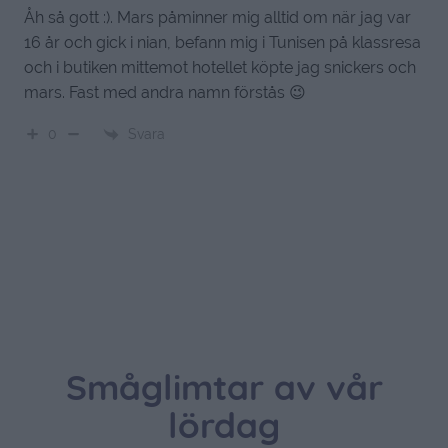
Åh så gott :). Mars påminner mig alltid om när jag var
16 år och gick i nian, befann mig i Tunisen på klassresa
och i butiken mittemot hotellet köpte jag snickers och
mars. Fast med andra namn förstås 😉
Svara
0
Småglimtar av vår
lördag