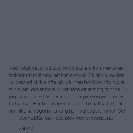
Vad roligt det är att läsa ikapp alla era kommentarer,
tack för att ni lämnar ett litet avtryck. Så himla mycket
roligare att skriva ofta här då. Man behöver inte tycka
lika om allt, det är bara kul att läsa ett litet hej eller så. Jo
jag lovade ju att lägga upp bilder på nya gardinerna.
Tadaaaaa… Här har vi dem. Vi har alltid haft vitt vitt vitt,
men ville ha någon mer färg här i vardagsrummet. Och
denna blåa blev det, blev mer ombonat nu.