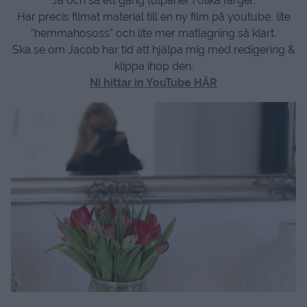
Ja och så ett gäng tulpaner i olika färger.
Har precis filmat material till en ny film på youtube, lite
”hemmahososs” och lite mer matlagning så klart.
Ska se om Jacob har tid att hjälpa mig med redigering &
klippa ihop den.
Ni hittar in YouTube HÄR