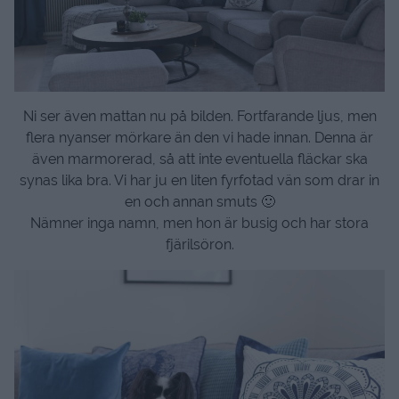
Ni ser även mattan nu på bilden. Fortfarande ljus, men
flera nyanser mörkare än den vi hade innan. Denna är
även marmorerad, så att inte eventuella fläckar ska
synas lika bra. Vi har ju en liten fyrfotad vän som drar in
en och annan smuts 🙂
Nämner inga namn, men hon är busig och har stora
fjärilsöron.