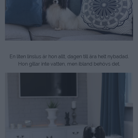
En liten linslus är hon allt, dagen till ära helt nybadad.
Hon gillar inte vatten, men ibland behövs det.