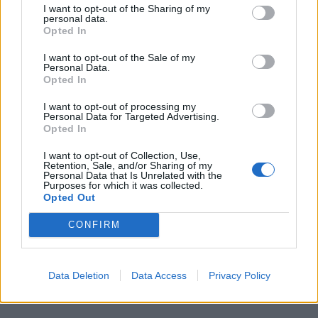
Kikar förbi alldeles snart med nytt recept.
I want to opt-out of the Sharing of my
personal data.
Opted In
0
24 JANUARI, 2017
I want to opt-out of the Sale of my
Personal Data.
Opted In
I want to opt-out of processing my
Personal Data for Targeted Advertising.
Opted In
I want to opt-out of Collection, Use,
Retention, Sale, and/or Sharing of my
Personal Data that Is Unrelated with the
Purposes for which it was collected.
Opted Out
CONFIRM
Data Deletion
Data Access
Privacy Policy