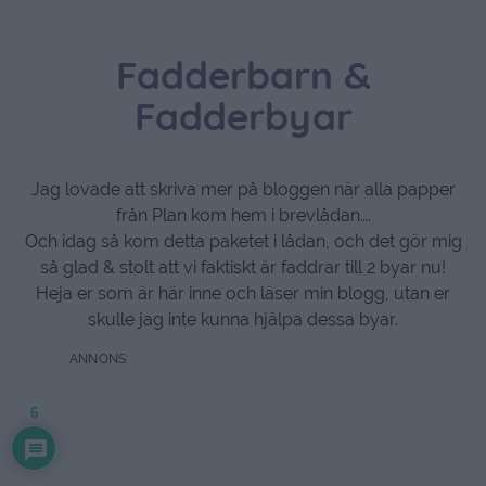
Fadderbarn &
Fadderbyar
Jag lovade att skriva mer på bloggen när alla papper
från Plan kom hem i brevlådan….
Och idag så kom detta paketet i lådan, och det gör mig
så glad & stolt att vi faktiskt är faddrar till 2 byar nu!
Heja er som är här inne och läser min blogg, utan er
skulle jag inte kunna hjälpa dessa byar.
6