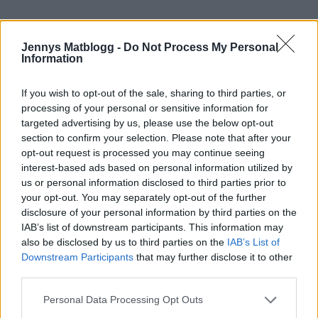
Jennys Matblogg -
Do Not Process My Personal
Information
If you wish to opt-out of the sale, sharing to third parties, or
processing of your personal or sensitive information for
targeted advertising by us, please use the below opt-out
section to confirm your selection. Please note that after your
opt-out request is processed you may continue seeing
interest-based ads based on personal information utilized by
us or personal information disclosed to third parties prior to
your opt-out. You may separately opt-out of the further
disclosure of your personal information by third parties on the
IAB’s list of downstream participants. This information may
also be disclosed by us to third parties on the
IAB’s List of
Downstream Participants
that may further disclose it to other
Nu är födelsedagsbarnet och alla andra barn också i
third parties.
skolan.
Nu blir det jobba ett par timmar.
Personal Data Processing Opt Outs