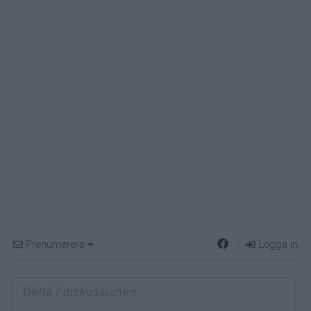
Prenumerera
Logga in