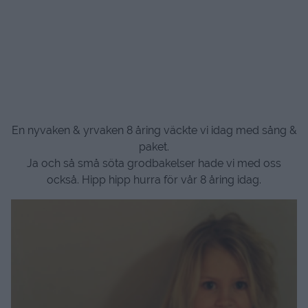
En nyvaken & yrvaken 8 åring väckte vi idag med sång &
paket.
Ja och så små söta grodbakelser hade vi med oss
också. Hipp hipp hurra för vår 8 åring idag.