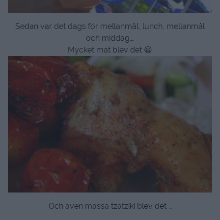
Sedan var det dags för mellanmål, lunch, mellanmål
och middag….
Mycket mat blev det 😀
Och även massa tzatziki blev det …