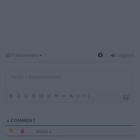
Prenumerera
Logga in
{}
[+]
1
COMMENT
äldsta