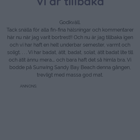
Vi är tillbaka
Godkväll.
Tack snälla för alla fin-fina hälsningar och kommentarer
här nu när jag varit bortrest!! Och nu är jag tillbaka igen
och vi har haft en helt underbar semester, varmt och
soligt. . . . Vi har badat, ätit, badat, solat, ätit badat lite till
och ätit ännu mera…. och bara haft det så himla bra. Vi
bodde på Sunwing Sandy Bay Beach denna gången,
trevligt med massa god mat.