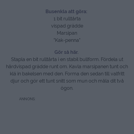
Busenkla att göra:
1 bit rulltårta
vispad grädde
Marsipan
”Kak-penna”
Gör så här.
Stapla en bit rulltårta i en stabil bullform. Fördela ut
hårdvispad grädde runt om. Kavla marsipanen tunt och
klä in bakelsen med den. Forma den sedan till valfritt
djur och gör ett tunt snitt som mun och måla dit två
ögon.