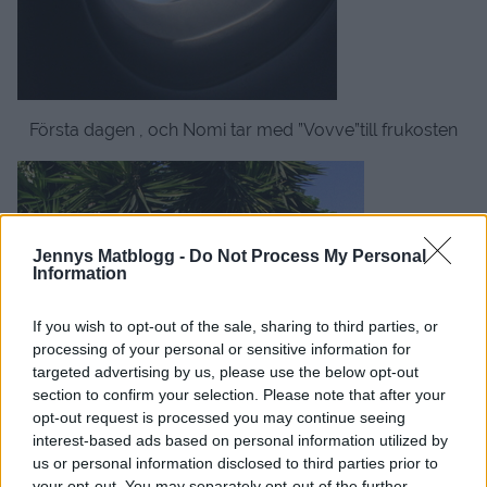
Första dagen , och Nomi tar med ”Vovve”till frukosten
Jennys Matblogg -
Do Not Process My Personal
Information
If you wish to opt-out of the sale, sharing to third parties, or
processing of your personal or sensitive information for
targeted advertising by us, please use the below opt-out
section to confirm your selection. Please note that after your
opt-out request is processed you may continue seeing
interest-based ads based on personal information utilized by
us or personal information disclosed to third parties prior to
your opt-out. You may separately opt-out of the further