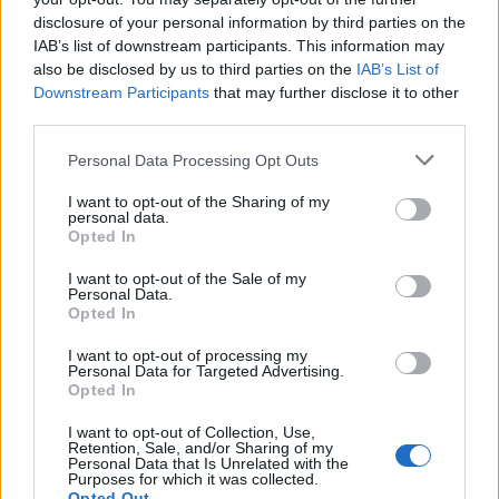
disclosure of your personal information by third parties on the
IAB’s list of downstream participants. This information may
also be disclosed by us to third parties on the
IAB’s List of
Downstream Participants
that may further disclose it to other
third parties.
Personal Data Processing Opt Outs
Frukostbuffe är alltid gott, när det finns massor utav
I want to opt-out of the Sharing of my
bröd, juicer och annat gott att välja på. Mycket färsk
personal data.
Opted In
frukt, blev det också.
I want to opt-out of the Sale of my
Personal Data.
Opted In
I want to opt-out of processing my
Personal Data for Targeted Advertising.
Opted In
I want to opt-out of Collection, Use,
Retention, Sale, and/or Sharing of my
Personal Data that Is Unrelated with the
Purposes for which it was collected.
Opted Out