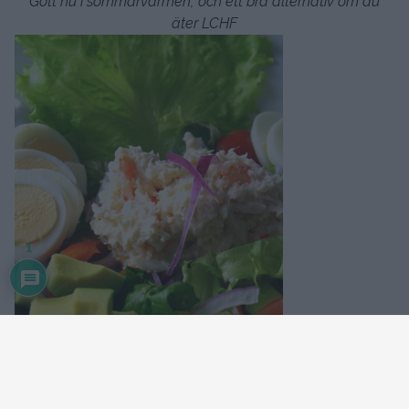
Gott nu i sommarvärmen, och ett bra alternativ om du
äter LCHF
1