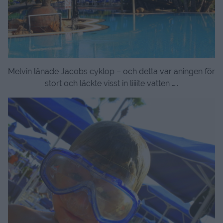
Melvin lånade Jacobs cyklop – och detta var aningen för
stort och läckte visst in liiiite vatten …..