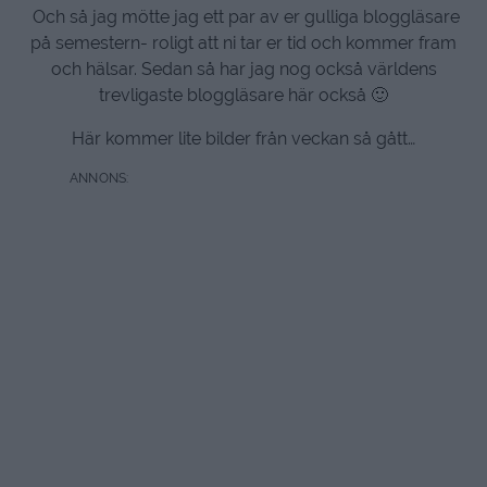
Och så jag mötte jag ett par av er gulliga bloggläsare
på semestern- roligt att ni tar er tid och kommer fram
och hälsar. Sedan så har jag nog också världens
trevligaste bloggläsare här också 🙂
Här kommer lite bilder från veckan så gått…