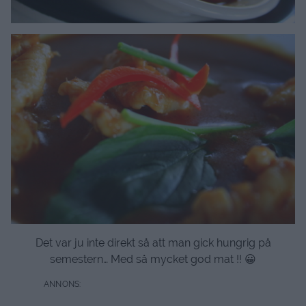
Det var ju inte direkt så att man gick hungrig på
semestern… Med så mycket god mat !! 😀