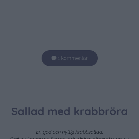
1 kommentar
Sallad med krabbröra
En god och nyttig krabbsallad.