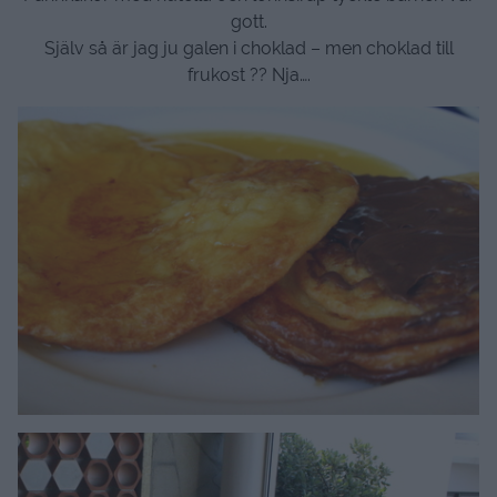
gott.
Själv så är jag ju galen i choklad – men choklad till
frukost ?? Nja….