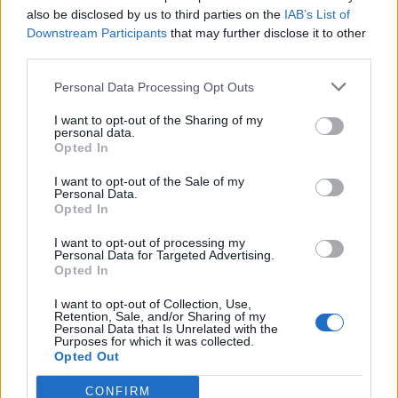
also be disclosed by us to third parties on the
IAB’s List of
Jenny
Downstream Participants
that may further disclose it to other
third parties.
9 år sedan
Personal Data Processing Opt Outs
Åh va roligt!! Lycka till!! ??
I want to opt-out of the Sharing of my
Svara
0
personal data.
Opted In
I want to opt-out of the Sale of my
Personal Data.
Opted In
I want to opt-out of processing my
Personal Data for Targeted Advertising.
Opted In
I want to opt-out of Collection, Use,
Retention, Sale, and/or Sharing of my
Personal Data that Is Unrelated with the
Purposes for which it was collected.
Vegetariskt och
Opted Out
veganskt
CONFIRM