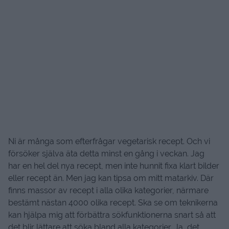
Ni är många som efterfrågar vegetarisk recept. Och vi
försöker själva äta detta minst en gång i veckan. Jag
har en hel del nya recept, men inte hunnit fixa klart bilder
eller recept än. Men jag kan tipsa om mitt matarkiv. Där
finns massor av recept i alla olika kategorier, närmare
bestämt nästan 4000 olika recept. Ska se om teknikerna
kan hjälpa mig att förbättra sökfunktionerna snart så att
det blir lättare att söka bland alla kategorier. Ja, det