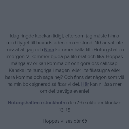
Idag ringde klockan tidigt, eftersom jag måste hinna
med flyget till huvudstaden om en stund. Ni har väl inte
missat att jag och
Nina
kommer hålla till i Hötorgshallen
imorgon. Vi kommer bjuda på lite mat och fika. Hoppas
många av er kan komma dit och göra oss sällskap.
Kanske lite hungriga i magen, eller lite fikasugna eller
bara komma och säga hej? Och finns det någon som vill
ha min bok signerad så fixar vi det.
Här
kan ni läsa mer
om det trevliga eventet
Hötorgshallen i stockholm
den 26:e oktober klockan
13-15
Hoppas vi ses där 🙂