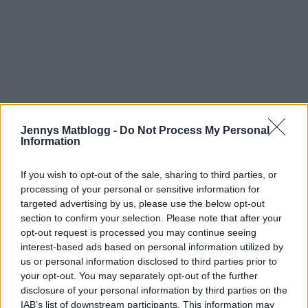
Prenumerera
Logga in
Jennys Matblogg -
Do Not Process My Personal
Information
If you wish to opt-out of the sale, sharing to third parties, or
processing of your personal or sensitive information for
targeted advertising by us, please use the below opt-out
{}
[+]
section to confirm your selection. Please note that after your
opt-out request is processed you may continue seeing
interest-based ads based on personal information utilized by
1
COMMENT
us or personal information disclosed to third parties prior to
your opt-out. You may separately opt-out of the further
äldsta
disclosure of your personal information by third parties on the
IAB’s list of downstream participants. This information may