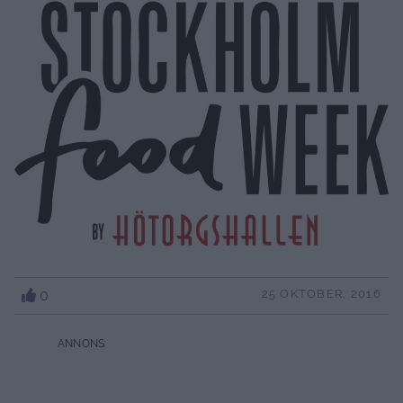
0
25 OKTOBER, 2016