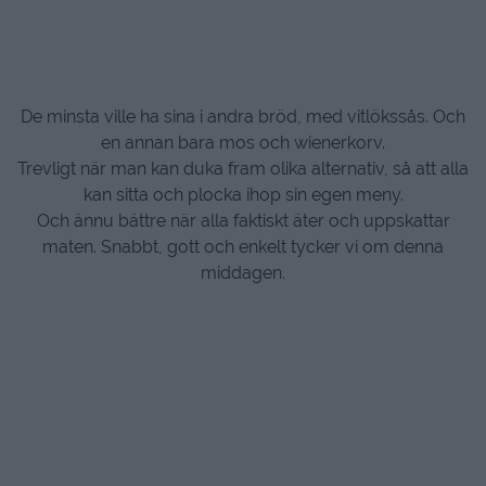
De minsta ville ha sina i andra bröd, med vitlökssås. Och
en annan bara mos och wienerkorv.
Trevligt när man kan duka fram olika alternativ, så att alla
kan sitta och plocka ihop sin egen meny.
Och ännu bättre när alla faktiskt äter och uppskattar
maten. Snabbt, gott och enkelt tycker vi om denna
middagen.