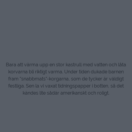
Bara att värma upp en stor kastrull med vatten och låta
korvarna bli riktigt varma. Under tiden dukade barnen
fram ”snabbmats”-korgarna, som de tycker är väldigt
festliga. Sen la vi vaxat tidningspapper i botten, så det
kändes lite sådär amerikanskt och roligt.