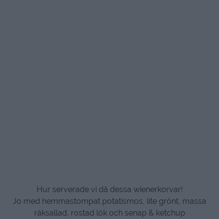
Hur serverade vi då dessa wienerkorvar!
Jo med hemmastompat potatismos, lite grönt, massa
räksallad, rostad lök och senap & ketchup