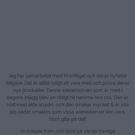
Jag har samarbetat med Kronfågel och deras nyheter
tidigare. Det är alltid roligt att vara med och prova deras
nya produkter. Denna wienerkorven som är med i
dagens inlägg blev en riktigt hit hemma hos oss. Den är
rökt med äkta alspån, och den smakar mycket & är inte
alls sådär smaklös som vissa wienerkorvar kan vara.
Stort gilla på det!
Vi dukade fram och bjöd på värsta trevliga