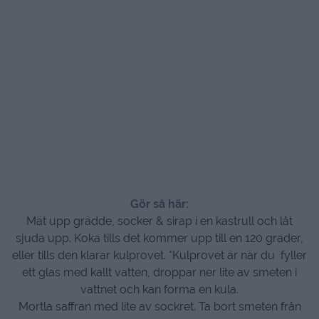
Gör så här:
Mät upp grädde, socker & sirap i en kastrull och låt
sjuda upp. Koka tills det kommer upp till en 120 grader,
eller tills den klarar kulprovet. *Kulprovet är när du fyller
ett glas med kallt vatten, droppar ner lite av smeten i
vattnet och kan forma en kula.
Mortla saffran med lite av sockret. Ta bort smeten från