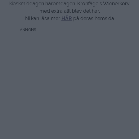
kioskmiddagen häromdagen. Kronfågels Wienerkorv
med extra allt blev det här.
Ni kan läsa mer
HÄR
på deras hemsida