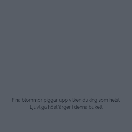
Fina blommor piggar upp vilken duking som helst.
Ljuvliga höstfärger i denna bukett