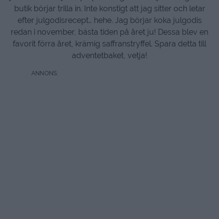
butik börjar trilla in. Inte konstigt att jag sitter och letar
efter julgodisrecept… hehe. Jag börjar koka julgodis
redan i november, bästa tiden på året ju! Dessa blev en
favorit förra året, krämig saffranstryffel. Spara detta till
adventetbaket, vetja!