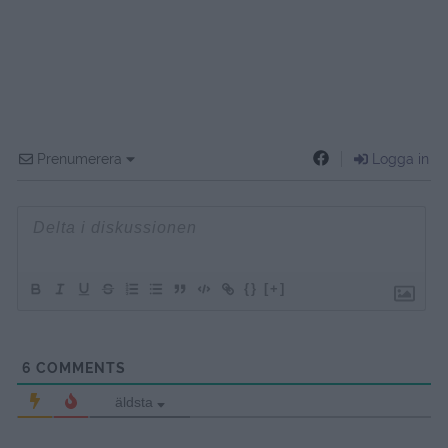
Prenumerera
Logga in
{}
[+]
6
COMMENTS
äldsta