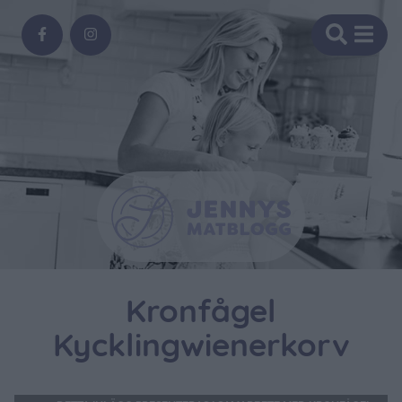
Kronfågel
Kycklingwienerkorv