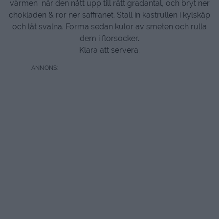
värmen när den nått upp till rätt gradantal, och bryt ner
chokladen & rör ner saffranet. Ställ in kastrullen i kylskåp
och låt svalna. Forma sedan kulor av smeten och rulla
dem i florsocker.
Klara att servera.