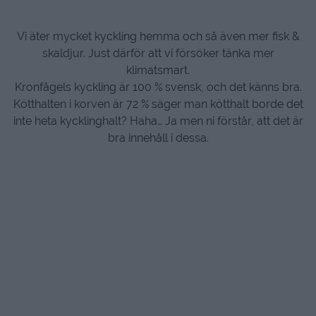
Vi äter mycket kyckling hemma och så även mer fisk &
skaldjur. Just därför att vi försöker tänka mer
klimatsmart.
Kronfågels kyckling är 100 % svensk, och det känns bra.
Kötthalten i korven är 72 % säger man kötthalt borde det
inte heta kycklinghalt? Haha… Ja men ni förstår, att det är
bra innehåll i dessa.