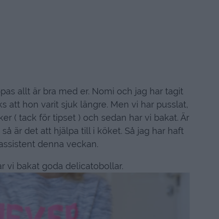
pas allt är bra med er. Nomi och jag har tagit
s att hon varit sjuk längre. Men vi har pusslat,
er ( tack för tipset ) och sedan har vi bakat. Är
å är det att hjälpa till i köket. Så jag har haft
 assistent denna veckan.
r vi bakat goda delicatobollar.