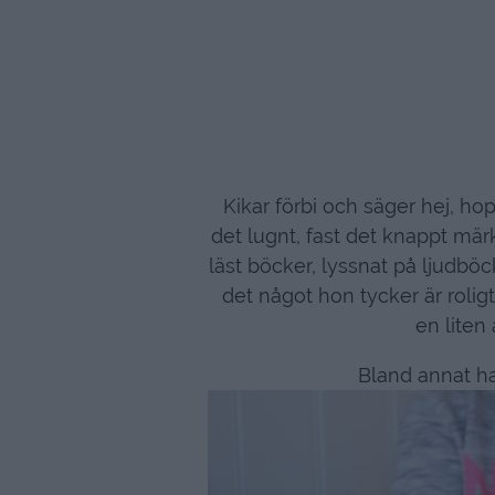
Kikar förbi och säger hej, hop
det lugnt, fast det knappt märk
läst böcker, lyssnat på ljudböck
det något hon tycker är roligt s
en liten
Bland annat ha