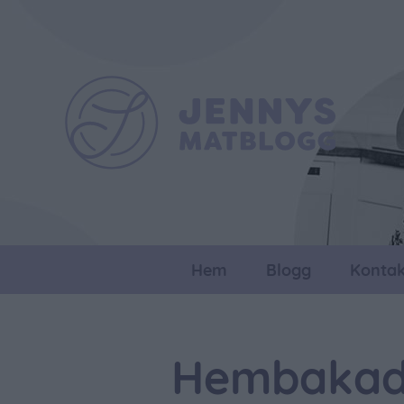
Hem
Blogg
Kontak
Hembakade