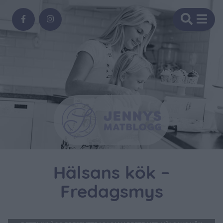
Hälsans kök –
Fredagsmys