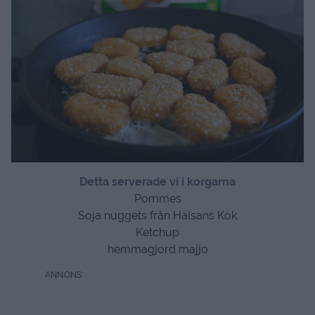
Detta serverade vi i korgarna
Pommes
Soja nuggets från Hälsans Kök
Ketchup
hemmagjord majjo