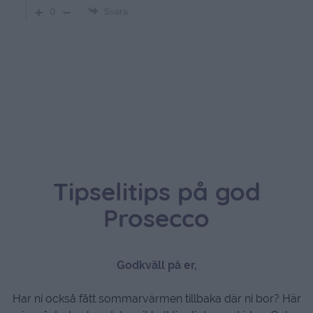
0
Svara
Tipselitips på god
Prosecco
Godkväll på er,
Har ni också fått sommarvärmen tillbaka där ni bor? Här