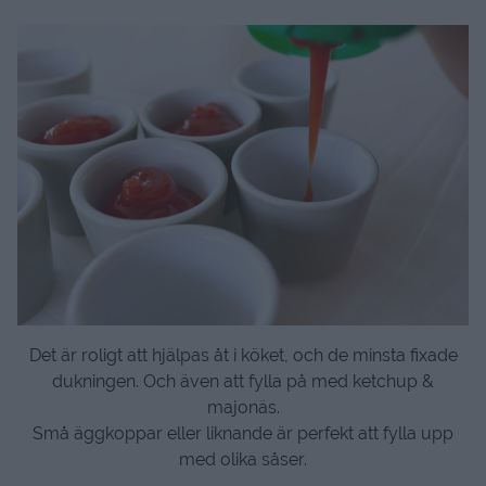
Det är roligt att hjälpas åt i köket, och de minsta fixade
dukningen. Och även att fylla på med ketchup &
majonäs.
Små äggkoppar eller liknande är perfekt att fylla upp
med olika såser.