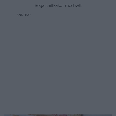
Sega snittkakor med sylt