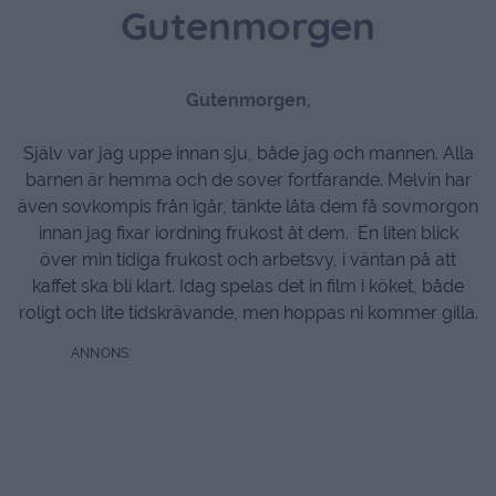
Gutenmorgen
Gutenmorgen,
Själv var jag uppe innan sju, både jag och mannen. Alla
barnen är hemma och de sover fortfarande. Melvin har
även sovkompis från igår, tänkte låta dem få sovmorgon
innan jag fixar iordning frukost åt dem. En liten blick
över min tidiga frukost och arbetsvy, i väntan på att
kaffet ska bli klart. Idag spelas det in film i köket, både
roligt och lite tidskrävande, men hoppas ni kommer gilla.