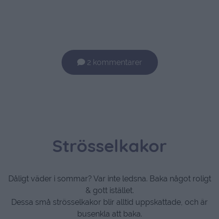
2 kommentarer
Strösselkakor
Dåligt väder i sommar? Var inte ledsna. Baka något roligt
& gott istället.
Dessa små strösselkakor blir alltid uppskattade, och är
busenkla att baka.