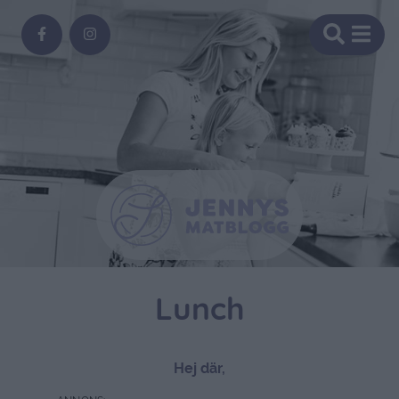
Lunch
Hej där,