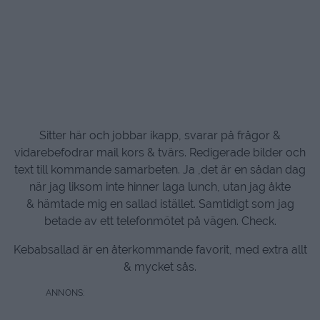
Sitter här och jobbar ikapp, svarar på frågor &
vidarebefodrar mail kors & tvärs. Redigerade bilder och
text till kommande samarbeten. Ja ,det är en sådan dag
när jag liksom inte hinner laga lunch, utan jag åkte
& hämtade mig en sallad istället. Samtidigt som jag
betade av ett telefonmötet på vägen. Check.
Kebabsallad är en återkommande favorit, med extra allt
& mycket sås.