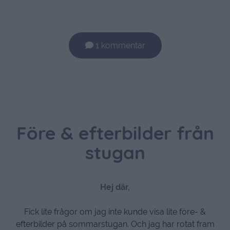
1 kommentar
Före & efterbilder från
stugan
Hej där,
Fick lite frågor om jag inte kunde visa lite före- &
efterbilder på sommarstugan. Och jag har rotat fram