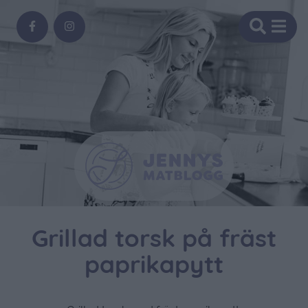
Grillad torsk på fräst
paprikapytt