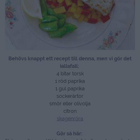
Behövs knappt ett recept till denna, men vi gör det
iallafall:
4 bitar torsk
1 röd paprika
1 gul paprika
sockerärtor
smör eller olivolja
citron
skagenröra
Gör så här: