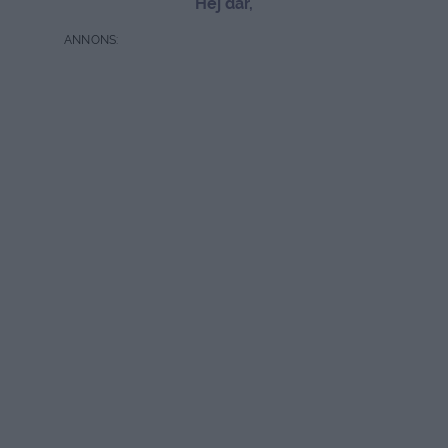
Hej där,