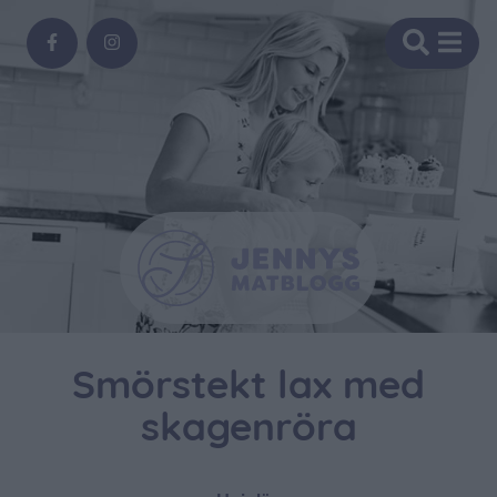
Smörstekt lax med
skagenröra