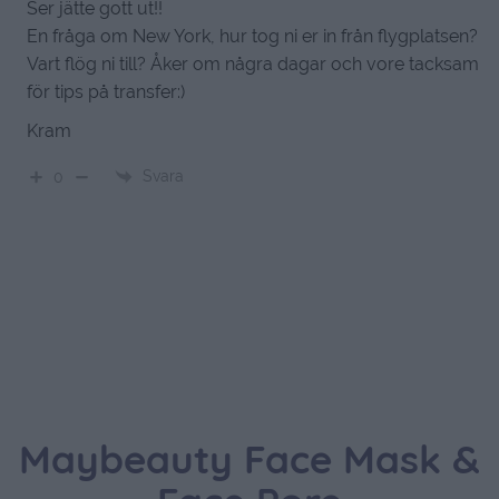
Ser jätte gott ut!!
En fråga om New York, hur tog ni er in från flygplatsen?
Vart flög ni till? Åker om några dagar och vore tacksam
för tips på transfer:)
Kram
Svara
0
Maybeauty Face Mask &