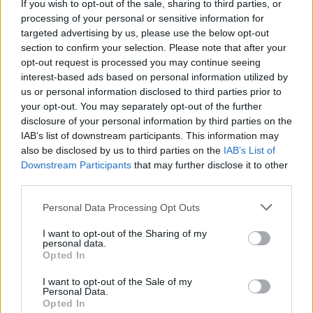
If you wish to opt-out of the sale, sharing to third parties, or
processing of your personal or sensitive information for
targeted advertising by us, please use the below opt-out
section to confirm your selection. Please note that after your
opt-out request is processed you may continue seeing
interest-based ads based on personal information utilized by
us or personal information disclosed to third parties prior to
your opt-out. You may separately opt-out of the further
disclosure of your personal information by third parties on the
IAB’s list of downstream participants. This information may
also be disclosed by us to third parties on the
IAB’s List of
Downstream Participants
that may further disclose it to other
third parties.
Personal Data Processing Opt Outs
Nu tänkte jag dyka ner i bruksanvisningen och se till att
lära mig mer om denna.
I want to opt-out of the Sharing of my
personal data.
Hörs snart igen
Opted In
I want to opt-out of the Sale of my
Personal Data.
0
16 JANUARI, 2016
Opted In