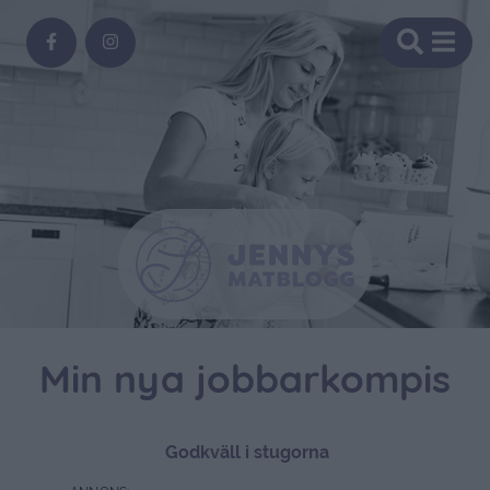
Min nya jobbarkompis
Godkväll i stugorna