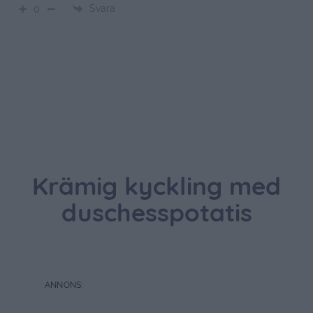
Svara
0
Krämig kyckling med
duschesspotatis