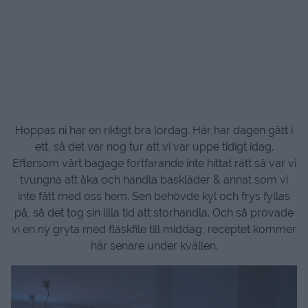
Hoppas ni har en riktigt bra lördag. Här har dagen gått i
ett, så det var nog tur att vi var uppe tidigt idag.
Eftersom vårt bagage fortfarande inte hittat rätt så var vi
tvungna att åka och handla baskläder & annat som vi
inte fått med oss hem. Sen behövde kyl och frys fyllas
på, så det tog sin lilla tid att storhandla. Och så provade
vi en ny gryta med fläskfile till middag, receptet kommer
här senare under kvällen.