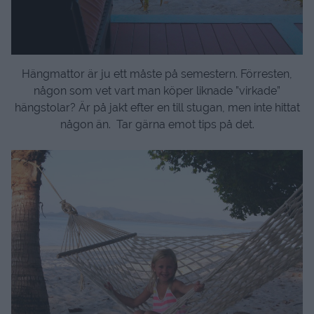
Hängmattor är ju ett måste på semestern. Förresten,
någon som vet vart man köper liknade ”virkade”
hängstolar? Är på jakt efter en till stugan, men inte hittat
någon än. Tar gärna emot tips på det.