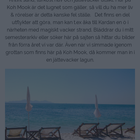
Koh Mook är det lugnet som gäller, så vill du ha mer liv
& rörelser är detta kanske fel ställe. Det finns en del
utflykter att göra, man kan t.ex åka till Kardan en ö i
närheten med magiskt vacker strand. Bläddrar du i mitt
semesterarkiv eller söker här på sajten så hittar du bilder
från förra året vi var där. Även när vi simmade igenom
grottan som finns här på Koh Mook, då kommer man in i
en jättevacker lagun.