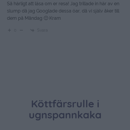
Så härligt att läsa om er resa! Jag trillade in här av en
slump då jag Googlade dessa öar, då vi själv åker till
dem på Måndag 🙂 Kram
Svara
0
Köttfärsrulle i
ugnspannkaka