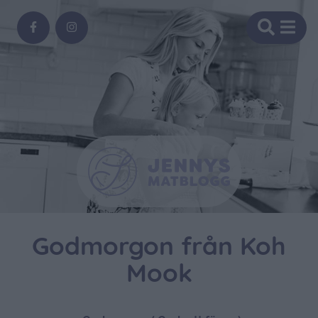
Godmorgon från Koh
Mook